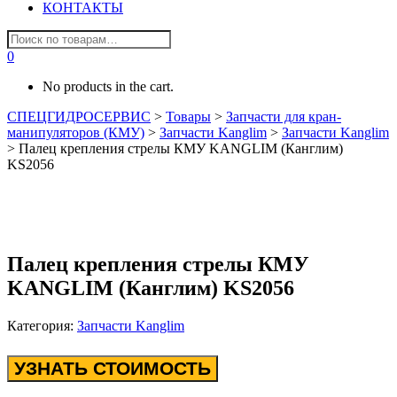
КОНТАКТЫ
0
No products in the cart.
СПЕЦГИДРОСЕРВИС
>
Товары
>
Запчасти для кран-
манипуляторов (КМУ)
>
Запчасти Kanglim
>
Запчасти Kanglim
>
Палец крепления стрелы КМУ KANGLIM (Канглим)
KS2056
Палец крепления стрелы КМУ
KANGLIM (Канглим) KS2056
Категория:
Запчасти Kanglim
УЗНАТЬ СТОИМОСТЬ