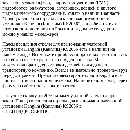
захватов, мультилифтов, гидроманипуляторов (ГМУ),
гидробортов, эвакуаторов, автовышек, ковшей и другого
гидравлического оборудования. Узнать о наличии запчасти
“Палец крепления стрелы для крано-манипуляторной
установки Kanglim (Канглим) KS2056”, способе оплаты и
возможности доставки по России или другие государства,
можно у наших менеджеров.
Палец крепления стрелы для крано-манипуляторной
установки Kanglim (Канглим) KS2056 есть в наличии на
нашем складе. Вы можете приобрести оригинальную запчасть
или её аналог. Отгрузка заказа в день оплаты. Мы
можем подобрать для доставки деталей подходящую
транспортную компанию. Всегда внимательно проверяем груз
перед отправкой. Предоставляем гарантию на товар. На все
вопросы ответят наши менеджеры! Напишите нам в чат, через
форму на сайте или закажите звонок.
Получите скидку до 20% на замену данной запчасти при
заказе Пальца крепления стрелы для крано-манипуляторной
установки Kanglim (Канглим) KS2056 в
СПЕЦГИДРОСЕРВИС