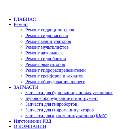
ГЛАВНАЯ
Ремонт
Ремонт гидроцилиндров
Ремонт гидронасосов
Ремонт манипуляторов
Ремонт мультилифтов
Ремонт автовышек
Ремонт гидробортов
Ремонт эвакуаторов
Ремонт гидрораспределителей
Ремонт грейферов и захватов
Ремонт оборудования прочего
ЗАПЧАСТИ
Запчасти для бурильно-крановых установок
Буровое оборудование и инструмент
Запчасти для гидробортов
Запчасти для гидроманипуляторов
Запчасти для кран-манипуляторов (КМУ)
Изготовление РВД
О КОМПАНИИ