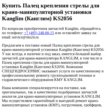
Купить Палец крепления стрелы для
крано-манипуляторной установки
Kanglim (Канглим) KS2056
По вопросам приобретения запчастей Kanglim, обращайтесь
по телефону:
+7 (495) 248-00-15
или оставляйте заявку на
email: service@shs24.ru
Предлагаем к поставке новый Палец крепления стрелы для
крано-манипуляторной установки Kanglim (Канглим) KS2056.
У нас всегда, в наличие и под заказ, имеется большой выбор
запчастей для крана-манипулятора KANGLIM, в том числе и
Палец крепления стрелы для крано-манипуляторной
установки Kanglim (Канглим) KS2056. Компания
СПЕЦГИДРОСЕРВИС оказывает услуги по качественному и
профессиональному ремонту грузоподъемной техники и
гидравлического оборудования КМУ KANGLIM.
Наша компания специализируется на поставке, как
оригинальных, так и качественно подобранных запчастей
аналогов для крано-манипуляторных установок KANGLIM.
Мы осуществляем гарантийный и выездной ремонт крано-
манипуляторных установок (КМУ), погрузчиков, грейферов,