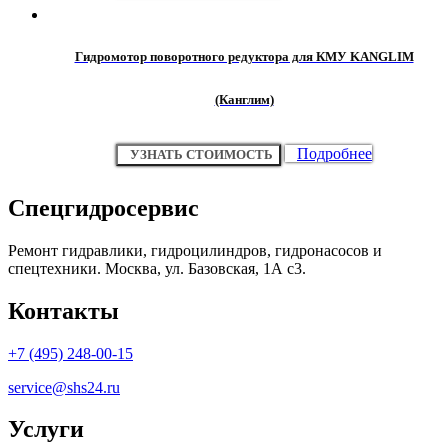
Гидромотор поворотного редуктора для КМУ KANGLIM
(Канглим)
Подробнее
УЗНАТЬ СТОИМОСТЬ
Спецгидросервис
Ремонт гидравлики, гидроцилиндров, гидронасосов и
спецтехники. Москва, ул. Базовская, 1А с3.
Контакты
+7 (495) 248-00-15
service@shs24.ru
Услуги