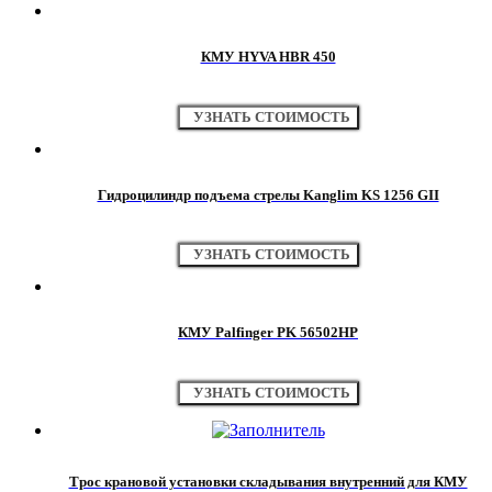
КМУ HYVA HВR 450
УЗНАТЬ СТОИМОСТЬ
Гидроцилиндр подъема стрелы Kanglim KS 1256 GII
УЗНАТЬ СТОИМОСТЬ
КМУ Palfinger PK 56502НР
УЗНАТЬ СТОИМОСТЬ
Трос крановой установки складывания внутренний для КМУ