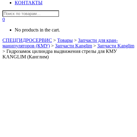
КОНТАКТЫ
0
No products in the cart.
СПЕЦГИДРОСЕРВИС
>
Товары
>
Запчасти для кран-
манипуляторов (КМУ)
>
Запчасти Kanglim
>
Запчасти Kanglim
>
Гидрозамок цилиндра выдвижения стрелы для КМУ
KANGLIM (Канглим)