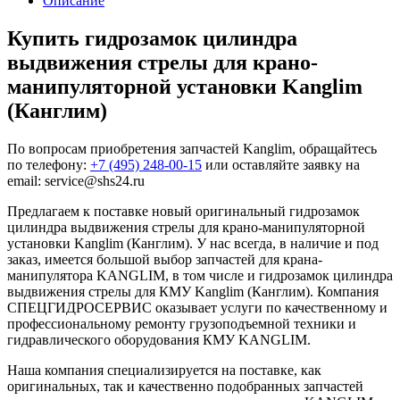
Описание
Купить гидрозамок цилиндра
выдвижения стрелы для крано-
манипуляторной установки Kanglim
(Канглим)
По вопросам приобретения запчастей Kanglim, обращайтесь
по телефону:
+7 (495) 248-00-15
или оставляйте заявку на
email: service@shs24.ru
Предлагаем к поставке новый оригинальный гидрозамок
цилиндра выдвижения стрелы для крано-манипуляторной
установки Kanglim (Канглим). У нас всегда, в наличие и под
заказ, имеется большой выбор запчастей для крана-
манипулятора KANGLIM, в том числе и гидрозамок цилиндра
выдвижения стрелы для КМУ Kanglim (Канглим). Компания
СПЕЦГИДРОСЕРВИС оказывает услуги по качественному и
профессиональному ремонту грузоподъемной техники и
гидравлического оборудования КМУ KANGLIM.
Наша компания специализируется на поставке, как
оригинальных, так и качественно подобранных запчастей