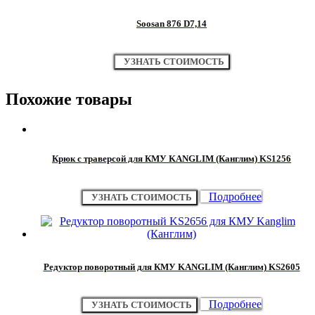
Soosan 876 D7,14
УЗНАТЬ СТОИМОСТЬ
Похожие товары
Крюк с траверсой для КМУ KANGLIM (Канглим) KS1256
Подробнее
УЗНАТЬ СТОИМОСТЬ
Редуктор поворотный для КМУ KANGLIM (Канглим) KS2605
Подробнее
УЗНАТЬ СТОИМОСТЬ