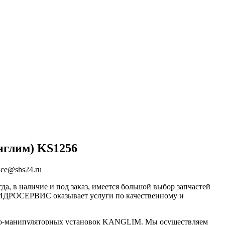
нглим) KS1256
ice@shs24.ru
а, в наличие и под заказ, имеется большой выбор запчастей
ГИДРОСЕРВИС оказывает услуги по качественному и
крано-манипуляторных установок KANGLIM. Мы осуществляем