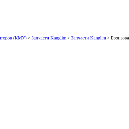
яторов (КМУ)
>
Запчасти Kanglim
>
Запчасти Kanglim
>
Бронзов