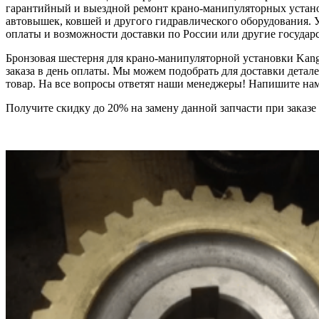
гарантийный и выездной ремонт крано-манипуляторных установ
автовышек, ковшей и другого гидравлического оборудования. 
оплаты и возможности доставки по России или другие государ
Бронзовая шестерня для крано-манипуляторной установки Kang
заказа в день оплаты. Мы можем подобрать для доставки дета
товар. На все вопросы ответят наши менеджеры! Напишите нам в
Получите скидку до 20% на замену данной запчасти при зак