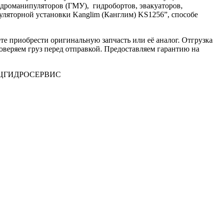
идроманипуляторов (ГМУ), гидробортов, эвакуаторов,
пуляторной установки Kanglim (Канглим) KS1256”, способе
те приобрести оригинальную запчасть или её аналог. Отгрузка
веряем груз перед отправкой. Предоставляем гарантию на
 СПЕЦГИДРОСЕРВИС