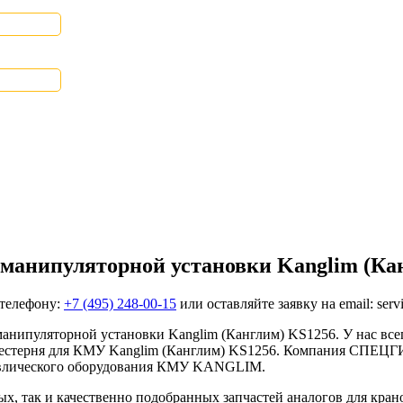
-манипуляторной установки Kanglim (Ка
 телефону:
+7 (495) 248-00-15
или оставляйте заявку на email: serv
нипуляторной установки Kanglim (Канглим) KS1256. У нас всегд
 шестерня для КМУ Kanglim (Канглим) KS1256. Компания СПЕЦ
авлического оборудования КМУ KANGLIM.
ных, так и качественно подобранных запчастей аналогов для 