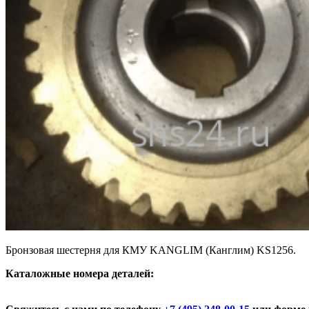
Бронзовая шестерня для КМУ KANGLIM (Канглим) KS1256.
К
аталожные номера деталей: