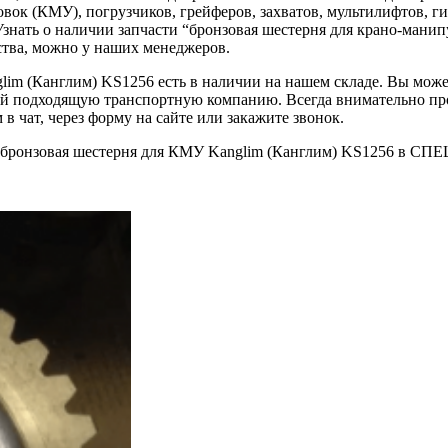
ок (КМУ), погрузчиков, грейферов, захватов, мультилифтов, г
Узнать о наличии запчасти “бронзовая шестерня для крано-мани
ства, можно у наших менеджеров.
lim (Канглим) KS1256 есть в наличии на нашем складе. Вы може
лей подходящую транспортную компанию. Всегда внимательно про
 чат, через форму на сайте или закажите звонок.
азе бронзовая шестерня для КМУ Kanglim (Канглим) KS1256 в