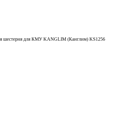
ая шестерня для КМУ KANGLIM (Канглим) KS1256