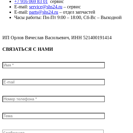
+7 916 069 83 01
сервис
E-mail:
service@shs24.ru
– сервис
E-mail:
parts@shs24.ru
– отдел запчастей
Часы работы: Пн-Пт 9:00 – 18:00, Сб-Вс – Выходной
ИП Орлов Вячеслав Васильевич, ИНН 521400191414
СВЯЗАТЬСЯ С НАМИ