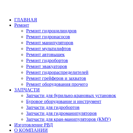
ГЛАВНАЯ
Ремонт
Ремонт гидроцилиндров
Ремонт гидронасосов
Ремонт манипуляторов
Ремонт мультилифтов
Ремонт автовышек
Ремонт гидробортов
Ремонт эвакуаторов
Ремонт гидрораспределителей
Ремонт грейферов и захватов
Ремонт оборудования прочего
ЗАПЧАСТИ
Запчасти для бурильно-крановых установок
Буровое оборудование и инструмент
Запчасти для гидробортов
Запчасти для гидроманипуляторов
Запчасти для кран-манипуляторов (КМУ)
Изготовление РВД
О КОМПАНИИ