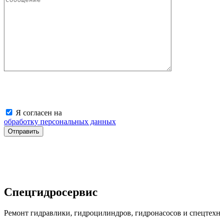
Я согласен на
обработку персональных данных
Спецгидросервис
Ремонт гидравлики, гидроцилиндров, гидронасосов и спецтехни