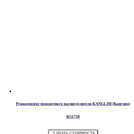
Ремкомплект поворотного распределителя KANGLIM (Канглим)
KS1756
УЗНАТЬ СТОИМОСТЬ