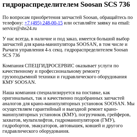
гидрораспределителем Soosan SCS 736
По вопросам приобретения запчастей Soosan, обращайтесь по
телефону:
+7 (495) 248-00-15
или оставляйте заявку на email:
service@shs24.ru
У нас всегда, в наличие и под заказ, имеется большой выбор
запчастей для крана-манипулятора SOOSAN, в том числе и
Рычаги управления 4-х секц. гидрораспределителем Soosan
SCS 736
Компания СПЕЦГИДРОСЕРВИС оказывает услуги по
качественному и профессиональному ремонту
грузоподъемной техники и гидравлического оборудования
КМУ SOOSAN.
Наша компания специализируется на поставке, как
оригинальных, так и качественно подобранных запчастей
аналогов для крано-манипуляторных установок SOOSAN. Мы
осуществляем гарантийный и выездной ремонт крано-
манипуляторных установок (КМУ), погрузчиков, грейферов,
захватов, мультилифтов, гидроманипуляторов (ГМУ),
гидробортов, эвакуаторов, автовышек, ковшей и другого
гидравлического оборудования.