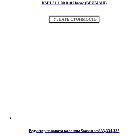
КМЧ-31.1.00.010 Насос (ВЕЛМАШ)
УЗНАТЬ СТОИМОСТЬ
Редуктор поворота колонны Soosan scs333,334,335