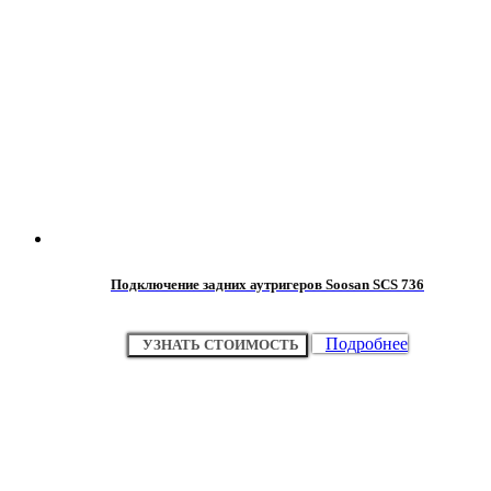
Подключение задних аутригеров Soosan SCS 736
Подробнее
УЗНАТЬ СТОИМОСТЬ