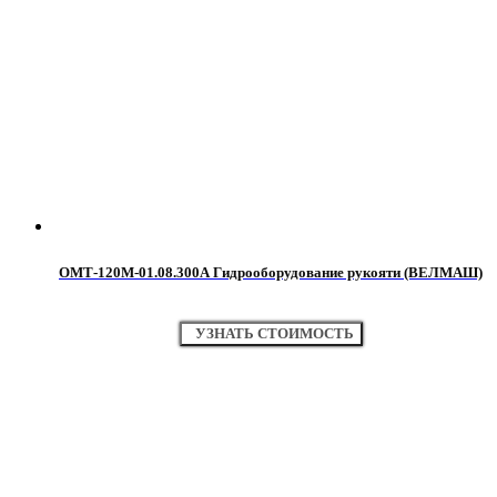
ОМТ-120М-01.08.300А Гидрооборудование рукояти (ВЕЛМАШ)
УЗНАТЬ СТОИМОСТЬ