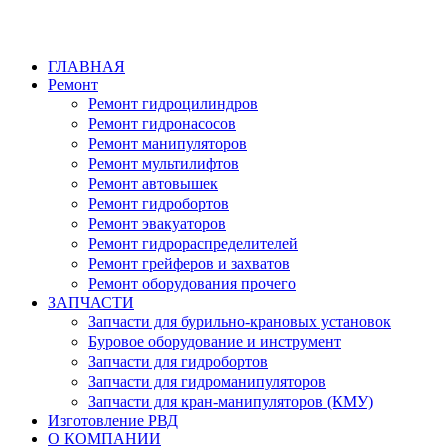
ГЛАВНАЯ
Ремонт
Ремонт гидроцилиндров
Ремонт гидронасосов
Ремонт манипуляторов
Ремонт мультилифтов
Ремонт автовышек
Ремонт гидробортов
Ремонт эвакуаторов
Ремонт гидрораспределителей
Ремонт грейферов и захватов
Ремонт оборудования прочего
ЗАПЧАСТИ
Запчасти для бурильно-крановых установок
Буровое оборудование и инструмент
Запчасти для гидробортов
Запчасти для гидроманипуляторов
Запчасти для кран-манипуляторов (КМУ)
Изготовление РВД
О КОМПАНИИ