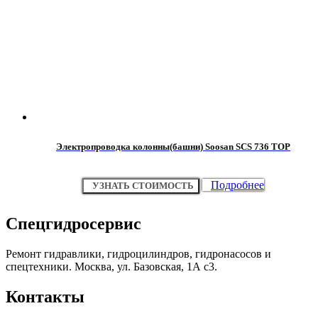
Электропроводка колонны(башни) Soosan SCS 736 TOP
Подробнее
УЗНАТЬ СТОИМОСТЬ
Спецгидросервис
Ремонт гидравлики, гидроцилиндров, гидронасосов и
спецтехники. Москва, ул. Базовская, 1А с3.
Контакты