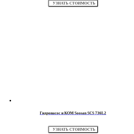
УЗНАТЬ СТОИМОСТЬ
Гидронасос и КОМ Soosan SCS 736L2
УЗНАТЬ СТОИМОСТЬ