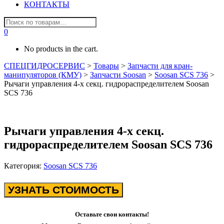
КОНТАКТЫ
0
No products in the cart.
СПЕЦГИДРОСЕРВИС
>
Товары
>
Запчасти для кран-
манипуляторов (КМУ)
>
Запчасти Soosan
>
Soosan SCS 736
>
Рычаги управления 4-х секц. гидрораспределителем Soosan
SCS 736
Рычаги управления 4-х секц.
гидрораспределителем Soosan SCS 736
Категория:
Soosan SCS 736
УЗНАТЬ СТОИМОСТЬ
Оставьте свои контакты!