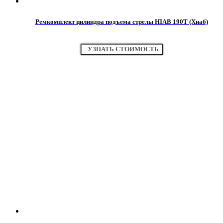
Ремкомплект цилиндра подъема стрелы HIAB 190T (Хиаб)
УЗНАТЬ СТОИМОСТЬ