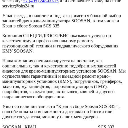
телефону:
+7 (495) 248-00-15
или оставляйте заявку на email:
service@shs24.ru
У нас всегда, в наличие и под заказ, имеется большой выбор
запчастей для крана-манипулятора SOOSAN, в том числе и
Кран в сборе Soosan SCS 335
Компания СПЕЦГИДРОСЕРВИС оказывает услуги по
качественному и профессиональному ремонту
грузоподъемной техники и гидравлического оборудования
КМУ SOOSAN.
Наша компания специализируется на поставке, как
оригинальных, так и качественно подобранных запчастей
аналогов для крано-манипуляторных установок SOOSAN. Мы
осуществляем гарантийный и выездной ремонт крано-
манипуляторных установок (КМУ), погрузчиков, грейферов,
захватов, мультилифтов, гидроманипуляторов (ГМУ),
гидробортов, эвакуаторов, автовышек, ковшей и другого
гидравлического оборудования.
Узнать о наличии запчасти “Кран в сборе Soosan SCS 335” ,
способе оплаты и возможности доставки по России или
другие государства, можно у наших менеджеров.
SOOSAN
КРАН
SCS 333