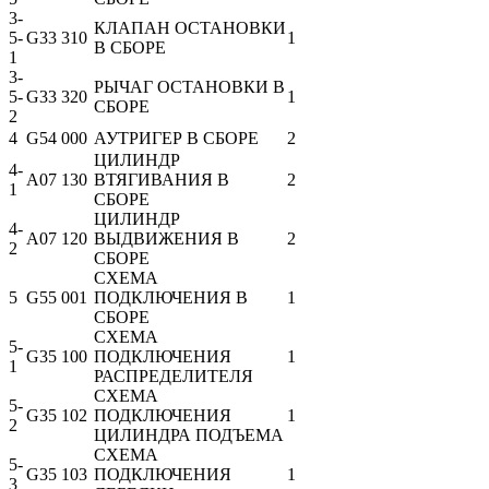
3-
КЛАПАН ОСТАНОВКИ
5-
G33 310
1
В СБОРЕ
1
3-
РЫЧАГ ОСТАНОВКИ В
5-
G33 320
1
СБОРЕ
2
4
G54 000
АУТРИГЕР В СБОРЕ
2
ЦИЛИНДР
4-
A07 130
ВТЯГИВАНИЯ В
2
1
СБОРЕ
ЦИЛИНДР
4-
A07 120
ВЫДВИЖЕНИЯ В
2
2
СБОРЕ
СХЕМА
5
G55 001
ПОДКЛЮЧЕНИЯ В
1
СБОРЕ
СХЕМА
5-
G35 100
ПОДКЛЮЧЕНИЯ
1
1
РАСПРЕДЕЛИТЕЛЯ
СХЕМА
5-
G35 102
ПОДКЛЮЧЕНИЯ
1
2
ЦИЛИНДРА ПОДЪЕМА
СХЕМА
5-
G35 103
ПОДКЛЮЧЕНИЯ
1
3