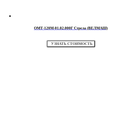
ОМТ-120М-01.02.000Г Стрела (ВЕЛМАШ)
УЗНАТЬ СТОИМОСТЬ