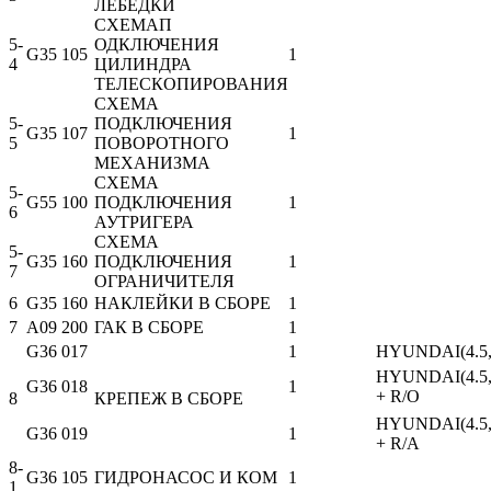
ЛЕБЕДКИ
СХЕМАП
5-
ОДКЛЮЧЕНИЯ
G35 105
1
4
ЦИЛИНДРА
ТЕЛЕСКОПИРОВАНИЯ
СХЕМА
5-
ПОДКЛЮЧЕНИЯ
G35 107
1
5
ПОВОРОТНОГО
МЕХАНИЗМА
СХЕМА
5-
G55 100
ПОДКЛЮЧЕНИЯ
1
6
АУТРИГЕРА
СХЕМА
5-
G35 160
ПОДКЛЮЧЕНИЯ
1
7
ОГРАНИЧИТЕЛЯ
6
G35 160
НАКЛЕЙКИ В СБОРЕ
1
7
A09 200
ГАК В СБОРЕ
1
G36 017
1
HYUNDAI(4.5
HYUNDAI(4.5
G36 018
1
+ R/O
8
КРЕПЕЖ В СБОРЕ
HYUNDAI(4.5
G36 019
1
+ R/A
8-
G36 105
ГИДРОНАСОС И КОМ
1
1