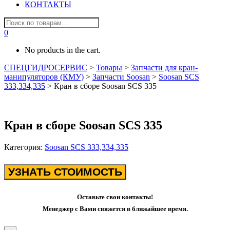
КОНТАКТЫ
0
No products in the cart.
СПЕЦГИДРОСЕРВИС
>
Товары
>
Запчасти для кран-
манипуляторов (КМУ)
>
Запчасти Soosan
>
Soosan SCS
333,334,335
>
Кран в сборе Soosan SCS 335
Кран в сборе Soosan SCS 335
Категория:
Soosan SCS 333,334,335
УЗНАТЬ СТОИМОСТЬ
Оставьте свои контакты!
Менеджер с Вами свяжется в ближайшее время.