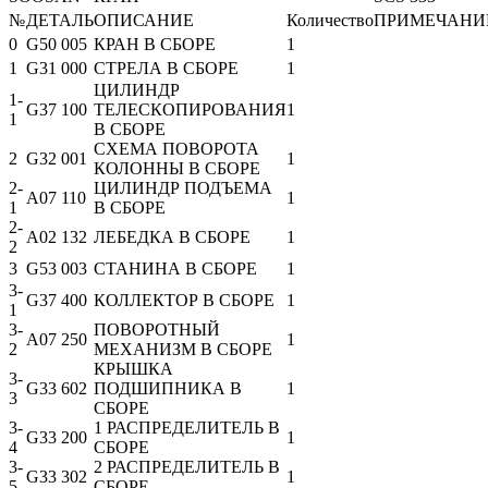
№
ДЕТАЛЬ
ОПИСАНИЕ
Количество
ПРИМЕЧАНИ
0
G50 005
КРАН В СБОРЕ
1
1
G31 000
СТРЕЛА В СБОРЕ
1
ЦИЛИНДР
1-
G37 100
ТЕЛЕСКОПИРОВАНИЯ
1
1
В СБОРЕ
СХЕМА ПОВОРОТА
2
G32 001
1
КОЛОННЫ В СБОРЕ
2-
ЦИЛИНДР ПОДЪЕМА
A07 110
1
1
В СБОРЕ
2-
A02 132
ЛЕБЕДКА В СБОРЕ
1
2
3
G53 003
СТАНИНА В СБОРЕ
1
3-
G37 400
КОЛЛЕКТОР В СБОРЕ
1
1
3-
ПОВОРОТНЫЙ
A07 250
1
2
МЕХАНИЗМ В СБОРЕ
КРЫШКА
3-
G33 602
ПОДШИПНИКА В
1
3
СБОРЕ
3-
1 РАСПРЕДЕЛИТЕЛЬ В
G33 200
1
4
СБОРЕ
3-
2 РАСПРЕДЕЛИТЕЛЬ В
G33 302
1
5
СБОРЕ