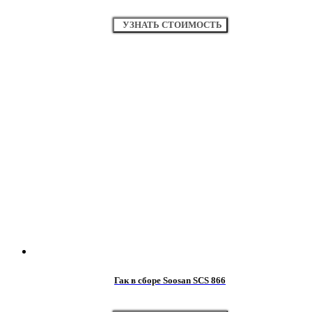
УЗНАТЬ СТОИМОСТЬ
Гак в сборе Soosan SCS 866