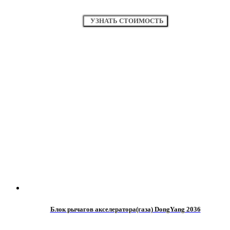
УЗНАТЬ СТОИМОСТЬ
Блок рычагов акселератора(газа) DongYang 2036