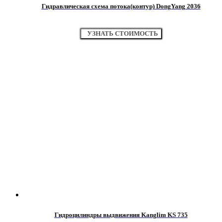
Гидравлическая схема потока(контур) DongYang 2036
УЗНАТЬ СТОИМОСТЬ
Гидроцилиндры выдвижения Kanglim KS 735