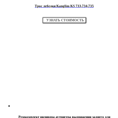
Трос лебедки Kanglim KS 733,734,735
УЗНАТЬ СТОИМОСТЬ
Ремкомплект цилиндра аутригера выдвижения заднего для