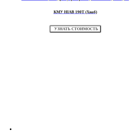
КМУ HIAB 190T (Хиаб)
УЗНАТЬ СТОИМОСТЬ