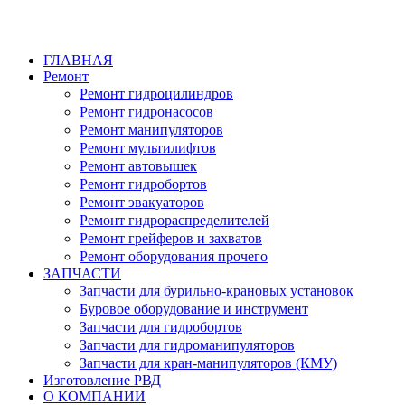
ГЛАВНАЯ
Ремонт
Ремонт гидроцилиндров
Ремонт гидронасосов
Ремонт манипуляторов
Ремонт мультилифтов
Ремонт автовышек
Ремонт гидробортов
Ремонт эвакуаторов
Ремонт гидрораспределителей
Ремонт грейферов и захватов
Ремонт оборудования прочего
ЗАПЧАСТИ
Запчасти для бурильно-крановых установок
Буровое оборудование и инструмент
Запчасти для гидробортов
Запчасти для гидроманипуляторов
Запчасти для кран-манипуляторов (КМУ)
Изготовление РВД
О КОМПАНИИ