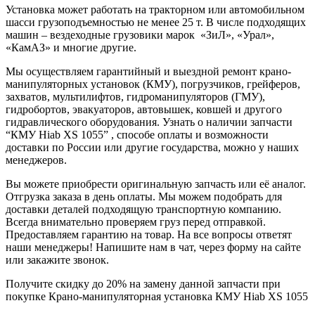
Установка может работать на тракторном или автомобильном
шасси грузоподъемностью не менее 25 т. В числе подходящих
машин – вездеходные грузовики марок «ЗиЛ», «Урал»,
«КамАЗ» и многие другие.
Мы осуществляем гарантийный и выездной ремонт крано-
манипуляторных установок (КМУ), погрузчиков, грейферов,
захватов, мультилифтов, гидроманипуляторов (ГМУ),
гидробортов, эвакуаторов, автовышек, ковшей и другого
гидравлического оборудования. Узнать о наличии запчасти
“КМУ Hiab XS 1055” , способе оплаты и возможности
доставки по России или другие государства, можно у наших
менеджеров.
Вы можете приобрести оригинальную запчасть или её аналог.
Отгрузка заказа в день оплаты. Мы можем подобрать для
доставки деталей подходящую транспортную компанию.
Всегда внимательно проверяем груз перед отправкой.
Предоставляем гарантию на товар. На все вопросы ответят
наши менеджеры! Напишите нам в чат, через форму на сайте
или закажите звонок.
Получите скидку до 20% на замену данной запчасти при
покупке Крано-манипуляторная установка КМУ Hiab XS 1055