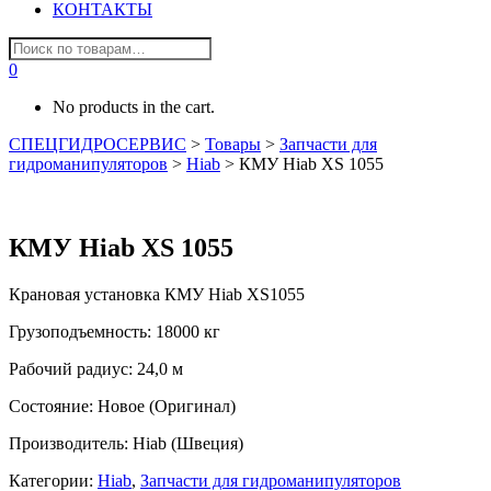
КОНТАКТЫ
0
No products in the cart.
СПЕЦГИДРОСЕРВИС
>
Товары
>
Запчасти для
гидроманипуляторов
>
Hiab
>
КМУ Hiab XS 1055
КМУ Hiab XS 1055
Крановая установка КМУ Hiab XS1055
Грузоподъемность: 18000 кг
Рабочий радиус: 24,0 м
Состояние: Новое (Оригинал)
Производитель: Hiab (Швеция)
Категории:
Hiab
,
Запчасти для гидроманипуляторов