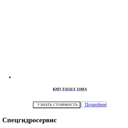
КМУ FASSI F 1100A
Подробнее
УЗНАТЬ СТОИМОСТЬ
Спецгидросервис