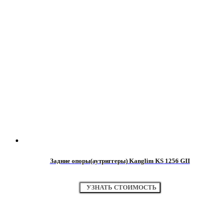
Задние опоры(аутриггеры) Kanglim KS 1256 GII
УЗНАТЬ СТОИМОСТЬ