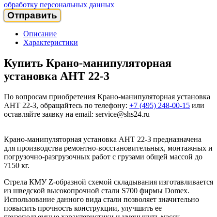
обработку персональных данных
Описание
Характеристики
Купить Крано-манипуляторная
установка АНТ 22-3
По вопросам приобретения Крано-манипуляторная установка
АНТ 22-3, обращайтесь по телефону:
+7 (495) 248-00-15
или
оставляйте заявку на email: service@shs24.ru
Крано-манипуляторная установка АНТ 22-3 предназначена
для производства ремонтно-восстановительных, монтажных и
погрузочно-разгрузочных работ с грузами общей массой до
7150 кг.
Стрела КМУ Z-образной схемой складывания изготавливается
из шведской высокопрочной стали S700 фирмы Domex.
Использование данного вида стали позволяет значительно
повысить прочность конструкции, улучшить ее
грузоподъемные характеристики и уменьшить массу