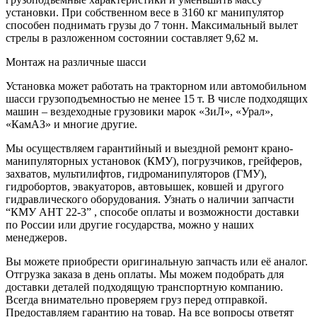
установки. При собственном весе в 3160 кг манипулятор
способен поднимать грузы до 7 тонн. Максимальный вылет
стрелы в разложенном состоянии составляет 9,62 м.
Монтаж на различные шасси
Установка может работать на тракторном или автомобильном
шасси грузоподъемностью не менее 15 т. В числе подходящих
машин – вездеходные грузовики марок «ЗиЛ», «Урал»,
«КамАЗ» и многие другие.
Мы осуществляем гарантийный и выездной ремонт крано-
манипуляторных установок (КМУ), погрузчиков, грейферов,
захватов, мультилифтов, гидроманипуляторов (ГМУ),
гидробортов, эвакуаторов, автовышек, ковшей и другого
гидравлического оборудования. Узнать о наличии запчасти
“КМУ АНТ 22-3” , способе оплаты и возможности доставки
по России или другие государства, можно у наших
менеджеров.
Вы можете приобрести оригинальную запчасть или её аналог.
Отгрузка заказа в день оплаты. Мы можем подобрать для
доставки деталей подходящую транспортную компанию.
Всегда внимательно проверяем груз перед отправкой.
Предоставляем гарантию на товар. На все вопросы ответят