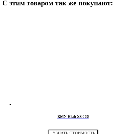
С этим товаром так же покупают:
КМУ Hiab XS 066
УЗНАТЬ СТОИМОСТЬ