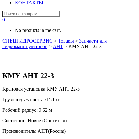
КОНТАКТЫ
0
No products in the cart.
СПЕЦГИДРОСЕРВИС
>
Товары
>
Запчасти для
гидроманипуляторов
>
АНТ
>
КМУ АНТ 22-3
КМУ АНТ 22-3
Крановая установка КМУ АНТ 22-3
Грузоподъемность: 7150 кг
Рабочий радиус: 9,62 м
Состояние: Новое (Оригинал)
Производитель: АНТ(Россия)