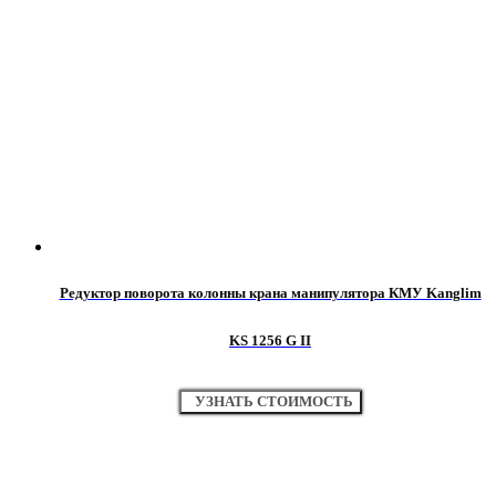
Редуктор поворота колонны крана манипулятора КМУ Kanglim
KS 1256 G II
УЗНАТЬ СТОИМОСТЬ