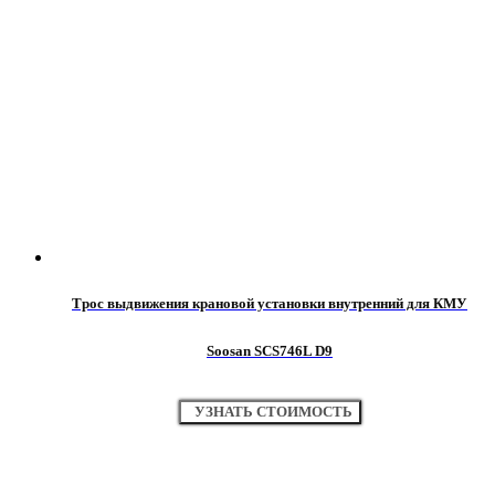
Трос выдвижения крановой установки внутренний для КМУ
Soosan SCS746L D9
УЗНАТЬ СТОИМОСТЬ