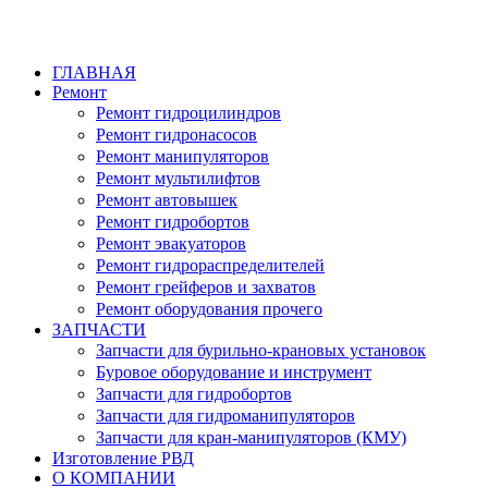
ГЛАВНАЯ
Ремонт
Ремонт гидроцилиндров
Ремонт гидронасосов
Ремонт манипуляторов
Ремонт мультилифтов
Ремонт автовышек
Ремонт гидробортов
Ремонт эвакуаторов
Ремонт гидрораспределителей
Ремонт грейферов и захватов
Ремонт оборудования прочего
ЗАПЧАСТИ
Запчасти для бурильно-крановых установок
Буровое оборудование и инструмент
Запчасти для гидробортов
Запчасти для гидроманипуляторов
Запчасти для кран-манипуляторов (КМУ)
Изготовление РВД
О КОМПАНИИ