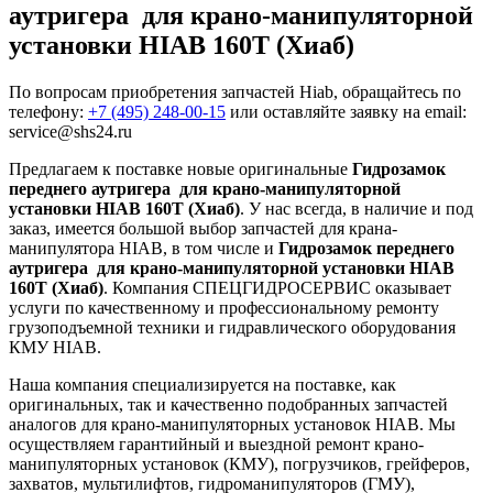
аутригера
для крано-манипуляторной
установки HIAB 160Т (Хиаб)
По вопросам приобретения запчастей Hiab, обращайтесь по
телефону:
+7 (495) 248-00-15
или оставляйте заявку на email:
service@shs24.ru
Предлагаем к поставке новые оригинальные
Гидрозамок
переднего аутригера для крано-манипуляторной
установки HIAB 160Т (Хиаб)
. У нас всегда, в наличие и под
заказ, имеется большой выбор запчастей для крана-
манипулятора HIAB, в том числе и
Гидрозамок переднего
аутригера для крано-манипуляторной установки HIAB
160Т (Хиаб)
. Компания СПЕЦГИДРОСЕРВИС оказывает
услуги по качественному и профессиональному ремонту
грузоподъемной техники и гидравлического оборудования
КМУ HIAB.
Наша компания специализируется на поставке, как
оригинальных, так и качественно подобранных запчастей
аналогов для крано-манипуляторных установок HIAB. Мы
осуществляем гарантийный и выездной ремонт крано-
манипуляторных установок (КМУ), погрузчиков, грейферов,
захватов, мультилифтов, гидроманипуляторов (ГМУ),