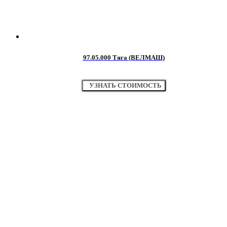
97.05.000 Тяга (ВЕЛМАШ)
УЗНАТЬ СТОИМОСТЬ