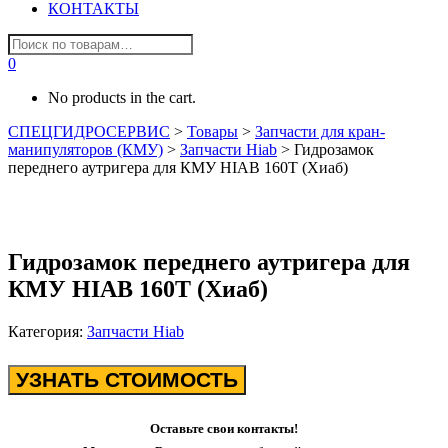
КОНТАКТЫ
0
No products in the cart.
СПЕЦГИДРОСЕРВИС
>
Товары
>
Запчасти для кран-
манипуляторов (КМУ)
>
Запчасти Hiab
>
Гидрозамок
переднего аутригера для КМУ HIAB 160T (Хиаб)
Гидрозамок переднего аутригера для
КМУ HIAB 160T (Хиаб)
Категория:
Запчасти Hiab
УЗНАТЬ СТОИМОСТЬ
Оставьте свои контакты!