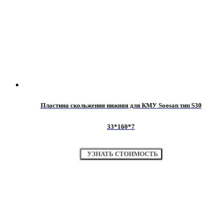
Пластина скольжения нижняя для КМУ Soosan тип S30
33*160*7
УЗНАТЬ СТОИМОСТЬ