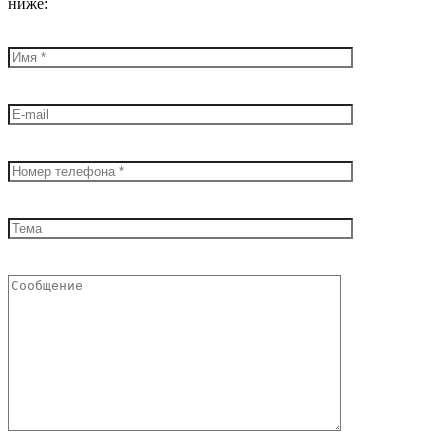
ниже: