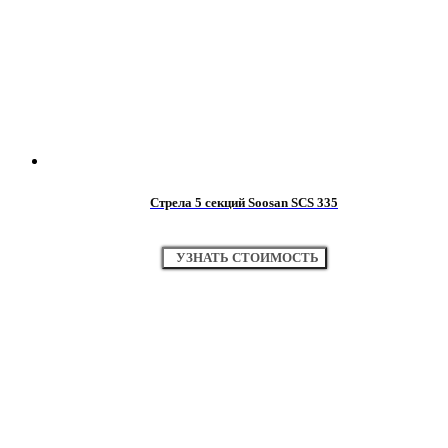
Стрела 5 секций Soosan SCS 335
УЗНАТЬ СТОИМОСТЬ