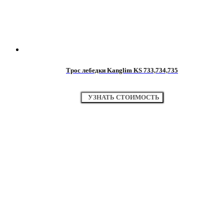
Трос лебедки Kanglim KS 733,734,735
УЗНАТЬ СТОИМОСТЬ