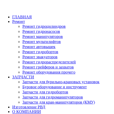
ГЛАВНАЯ
Ремонт
Ремонт гидроцилиндров
Ремонт гидронасосов
Ремонт манипуляторов
Ремонт мультилифтов
Ремонт автовышек
Ремонт гидробортов
Ремонт эвакуаторов
Ремонт гидрораспределителей
Ремонт грейферов и захватов
Ремонт оборудования прочего
ЗАПЧАСТИ
Запчасти для бурильно-крановых установок
Буровое оборудование и инструмент
Запчасти для гидробортов
Запчасти для гидроманипуляторов
Запчасти для кран-манипуляторов (КМУ)
Изготовление РВД
О КОМПАНИИ