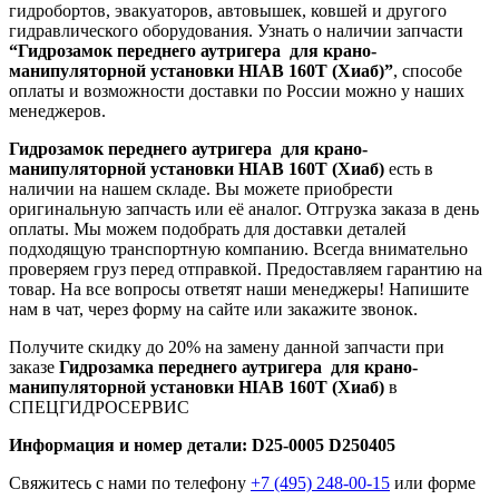
гидробортов, эвакуаторов, автовышек, ковшей и другого
гидравлического оборудования. Узнать о наличии запчасти
“Гидрозамок переднего аутригера для крано-
манипуляторной установки HIAB 160Т (Хиаб)”
, способе
оплаты и возможности доставки по России можно у наших
менеджеров.
Гидрозамок переднего аутригера для крано-
манипуляторной установки HIAB 160Т (Хиаб)
есть в
наличии на нашем складе. Вы можете приобрести
оригинальную запчасть или её аналог. Отгрузка заказа в день
оплаты. Мы можем подобрать для доставки деталей
подходящую транспортную компанию. Всегда внимательно
проверяем груз перед отправкой. Предоставляем гарантию на
товар. На все вопросы ответят наши менеджеры! Напишите
нам в чат, через форму на сайте или закажите звонок.
Получите скидку до 20% на замену данной запчасти при
заказе
Гидрозамка переднего аутригера для крано-
манипуляторной установки HIAB 160Т (Хиаб)
в
СПЕЦГИДРОСЕРВИС
Информация и номер детали: D25-0005 D250405
Свяжитесь с нами по телефону
+7 (495) 248-00-15
или форме