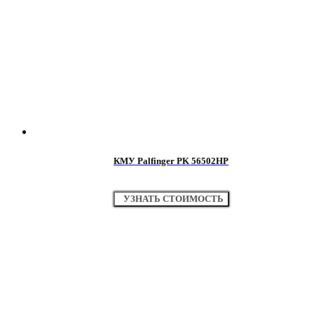
КМУ Palfinger PK 56502НР
УЗНАТЬ СТОИМОСТЬ