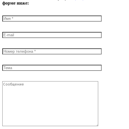
форме ниже: