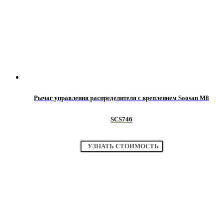
Рычаг управления распределителя с креплением Soosan М8
SCS746
УЗНАТЬ СТОИМОСТЬ