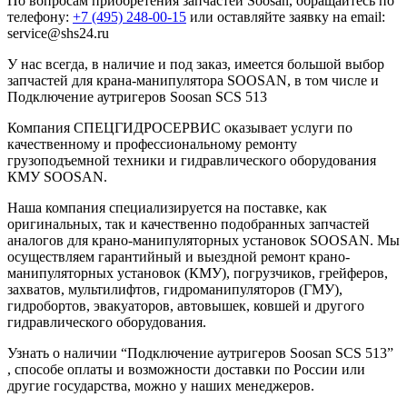
По вопросам приобретения запчастей Soosan, обращайтесь по
телефону:
+7 (495) 248-00-15
или оставляйте заявку на email:
service@shs24.ru
У нас всегда, в наличие и под заказ, имеется большой выбор
запчастей для крана-манипулятора SOOSAN, в том числе и
Подключение аутригеров Soosan SCS 513
Компания СПЕЦГИДРОСЕРВИС оказывает услуги по
качественному и профессиональному ремонту
грузоподъемной техники и гидравлического оборудования
КМУ SOOSAN.
Наша компания специализируется на поставке, как
оригинальных, так и качественно подобранных запчастей
аналогов для крано-манипуляторных установок SOOSAN. Мы
осуществляем гарантийный и выездной ремонт крано-
манипуляторных установок (КМУ), погрузчиков, грейферов,
захватов, мультилифтов, гидроманипуляторов (ГМУ),
гидробортов, эвакуаторов, автовышек, ковшей и другого
гидравлического оборудования.
Узнать о наличии “Подключение аутригеров Soosan SCS 513”
, способе оплаты и возможности доставки по России или
другие государства, можно у наших менеджеров.