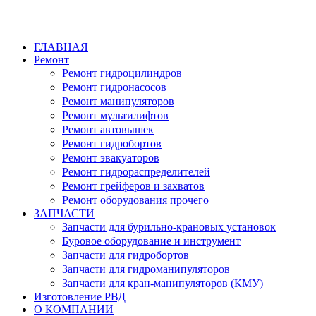
ГЛАВНАЯ
Ремонт
Ремонт гидроцилиндров
Ремонт гидронасосов
Ремонт манипуляторов
Ремонт мультилифтов
Ремонт автовышек
Ремонт гидробортов
Ремонт эвакуаторов
Ремонт гидрораспределителей
Ремонт грейферов и захватов
Ремонт оборудования прочего
ЗАПЧАСТИ
Запчасти для бурильно-крановых установок
Буровое оборудование и инструмент
Запчасти для гидробортов
Запчасти для гидроманипуляторов
Запчасти для кран-манипуляторов (КМУ)
Изготовление РВД
О КОМПАНИИ