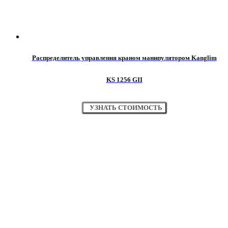
Распределитель управления краном манипулятором Kanglim
KS 1256 GII
УЗНАТЬ СТОИМОСТЬ