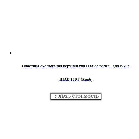
Пластина скольжения верхняя тип H38 35*220*8 для КМУ
HIAB 160T (Хиаб)
УЗНАТЬ СТОИМОСТЬ