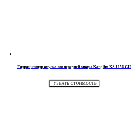
Гидроцилиндр опускания передней опоры Kanglim KS 1256 GII
УЗНАТЬ СТОИМОСТЬ