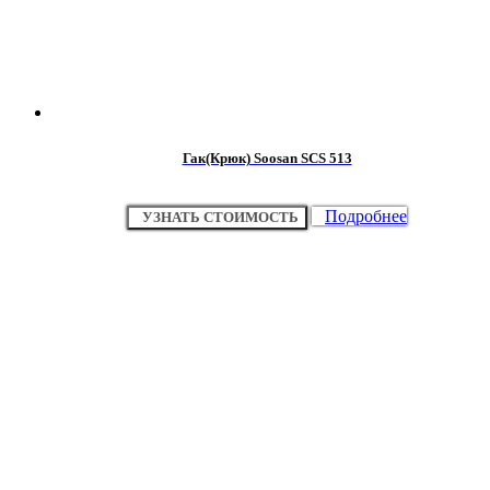
Гак(Крюк) Soosan SCS 513
Подробнее
УЗНАТЬ СТОИМОСТЬ