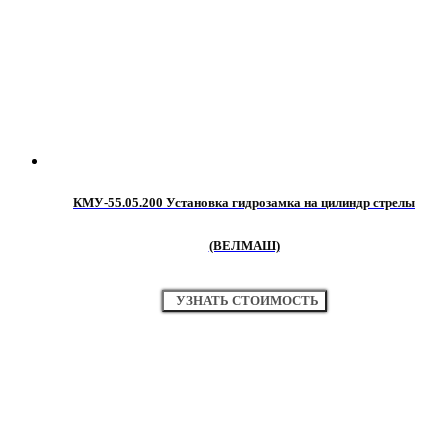
КМУ-55.05.200 Установка гидрозамка на цилиндр стрелы
(ВЕЛМАШ)
УЗНАТЬ СТОИМОСТЬ