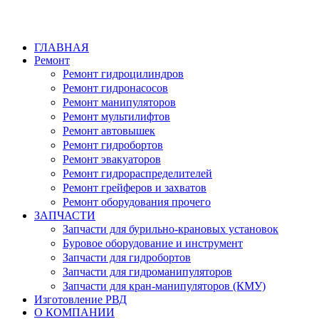
ГЛАВНАЯ
Ремонт
Ремонт гидроцилиндров
Ремонт гидронасосов
Ремонт манипуляторов
Ремонт мультилифтов
Ремонт автовышек
Ремонт гидробортов
Ремонт эвакуаторов
Ремонт гидрораспределителей
Ремонт грейферов и захватов
Ремонт оборудования прочего
ЗАПЧАСТИ
Запчасти для бурильно-крановых установок
Буровое оборудование и инструмент
Запчасти для гидробортов
Запчасти для гидроманипуляторов
Запчасти для кран-манипуляторов (КМУ)
Изготовление РВД
О КОМПАНИИ