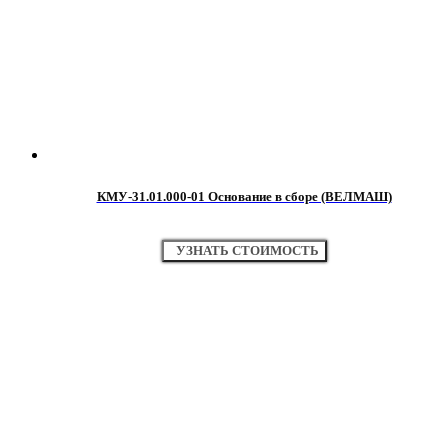
КМУ-31.01.000-01 Основание в сборе (ВЕЛМАШ)
УЗНАТЬ СТОИМОСТЬ