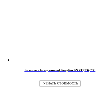
Колонна и база(станина) Kanglim KS 733,734,735
УЗНАТЬ СТОИМОСТЬ