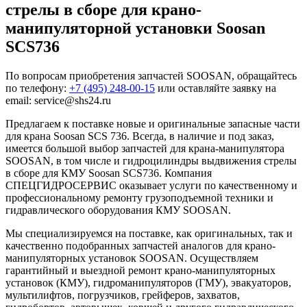
стрелы в сборе для крано-
манипуляторной установки Soosan
SCS736
По вопросам приобретения запчастей SOOSAN, обращайтесь
по телефону:
+7 (495) 248-00-15
или оставляйте заявку на
email: service@shs24.ru
Предлагаем к поставке новые и оригинальные запасные части
для крана Soosan SCS 736. Всегда, в наличие и под заказ,
имеется большой выбор запчастей для крана-манипулятора
SOOSAN, в том числе и гидроцилиндры выдвижения стрелы
в сборе для КМУ Soosan SCS736. Компания
СПЕЦГИДРОСЕРВИС оказывает услуги по качественному и
профессиональному ремонту грузоподъемной техники и
гидравлического оборудования КМУ SOOSAN.
Мы специализируемся на поставке, как оригинальных, так и
качественно подобранных запчастей аналогов для крано-
манипуляторных установок SOOSAN. Осуществляем
гарантийный и выездной ремонт крано-манипуляторных
установок (КМУ), гидроманипуляторов (ГМУ), эвакуаторов,
мультилифтов, погрузчиков, грейферов, захватов,