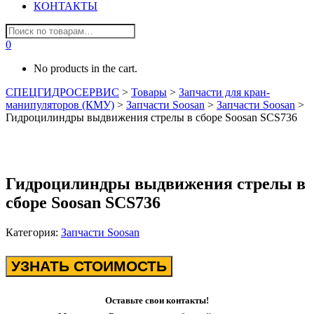
КОНТАКТЫ
0
No products in the cart.
СПЕЦГИДРОСЕРВИС
>
Товары
>
Запчасти для кран-
манипуляторов (КМУ)
>
Запчасти Soosan
>
Запчасти Soosan
>
Гидроцилиндры выдвижения стрелы в сборе Soosan SCS736
Гидроцилиндры выдвижения стрелы в
сборе Soosan SCS736
Категория:
Запчасти Soosan
УЗНАТЬ СТОИМОСТЬ
Оставьте свои контакты!