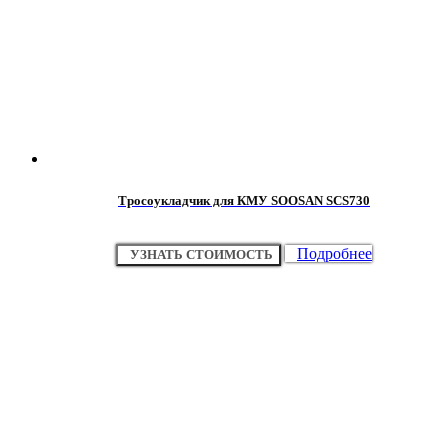
Тросоукладчик для КМУ SOOSAN SCS730
Подробнее
УЗНАТЬ СТОИМОСТЬ