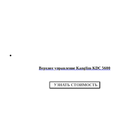
Верхнее управление Kanglim KDC 5600
УЗНАТЬ СТОИМОСТЬ