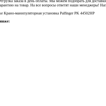
Отгрузка заказа в день оплаты. Мы можем подобрать для достав
арантию на товар. На все вопросы ответят наши менеджеры! Напи
ке Крано-манипуляторная установка Palfinger PK 44502НР
ниже: