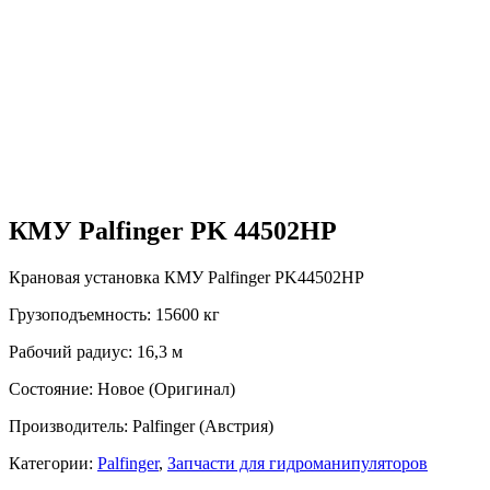
КМУ Palfinger PK 44502НР
Крановая установка КМУ Palfinger PK44502НР
Грузоподъемность: 15600 кг
Рабочий радиус: 16,3 м
Состояние: Новое (Оригинал)
Производитель: Palfinger (Австрия)
Категории:
Palfinger
,
Запчасти для гидроманипуляторов