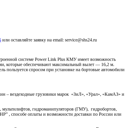
5
или оставляйте заявку на email: service@shs24.ru
строенной системе Power Link Plus КМУ имеет возможность
ями, которые обеспечивают максимальный вылет — 16,2 м.
ль пользуется спросом при установке на бортовые автомобили
шин – вездеходные грузовики марок «ЗиЛ», «Урал», «КамАЗ» и
, мультилифтов, гидроманипуляторов (ГМУ), гидробортов,
2НР” , способе оплаты и возможности доставки по России или