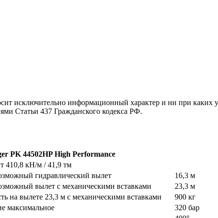
осит исключительно информационный характер и ни при каких 
иями Статьи 437 Гражданского кодекса РФ.
ger PK 44502HP High Performance
 410,8 кН/м / 41,9 тм
озможный гидравлический вылет
16,3 м
озможный вылет с механическими вставками
23,3 м
ть на вылете 23,3 м с механическими вставками
900 кг
ие максимальное
320 бар