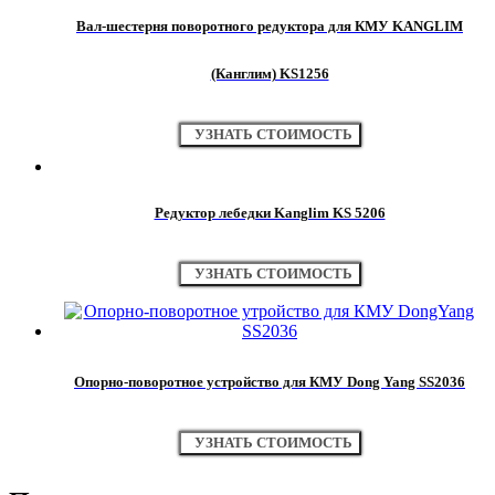
Вал-шестерня поворотного редуктора для КМУ KANGLIM
(Канглим) KS1256
УЗНАТЬ СТОИМОСТЬ
Редуктор лебедки Kanglim KS 5206
УЗНАТЬ СТОИМОСТЬ
Опорно-поворотное устройство для КМУ Dong Yang SS2036
УЗНАТЬ СТОИМОСТЬ