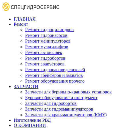
ГЛАВНАЯ
Ремонт
Ремонт гидроцилиндров
Ремонт гидронасосов
Ремонт манипуляторов
Ремонт мультилифтов
Ремонт автовышек
Ремонт гидробортов
Ремонт эвакуаторов
Ремонт гидрораспределителей
Ремонт грейферов и захватов
Ремонт оборудования прочего
ЗАПЧАСТИ
Запчасти для бурильно-крановых установок
Буровое оборудование и инструмент
Запчасти для гидробортов
Запчасти для гидроманипуляторов
Запчасти для кран-манипуляторов (КМУ)
Изготовление РВД
О КОМПАНИИ