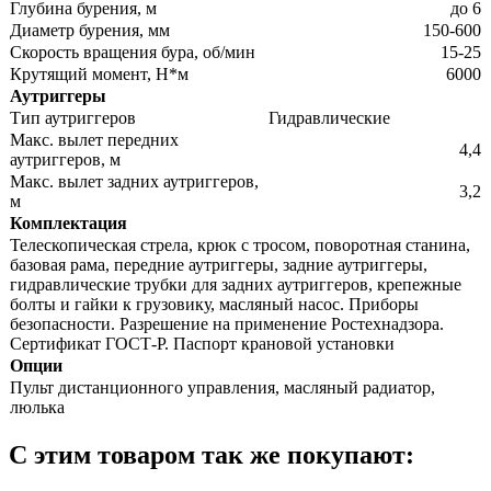
Глубина бурения, м
до 6
Диаметр бурения, мм
150-600
Скорость вращения бура, об/мин
15-25
Крутящий момент, Н*м
6000
Аутриггеры
Тип аутриггеров
Гидравлические
Макс. вылет передних
4,4
аутриггеров, м
Макс. вылет задних аутриггеров,
3,2
м
Комплектация
Телескопическая стрела, крюк с тросом, поворотная станина,
базовая рама, передние аутриггеры, задние аутриггеры,
гидравлические трубки для задних аутриггеров, крепежные
болты и гайки к грузовику, масляный насос. Приборы
безопасности. Разрешение на применение Ростехнадзора.
Сертификат ГОСТ-Р. Паспорт крановой установки
Опции
Пульт дистанционного управления, масляный радиатор,
люлька
С этим товаром так же покупают: