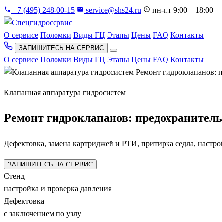
+7 (495) 248-00-15
service@shs24.ru
пн-пт 9:00 – 18:00
О сервисе
Поломки
Виды ГЦ
Этапы
Цены
FAQ
Контакты
ЗАПИШИТЕСЬ НА СЕРВИС
О сервисе
Поломки
Виды ГЦ
Этапы
Цены
FAQ
Контакты
Клапанная аппаратура гидросистем
Ремонт гидроклапанов: предохранитель
Дефектовка, замена картриджей и РТИ, притирка седла, настро
ЗАПИШИТЕСЬ НА СЕРВИС
Стенд
настройка и проверка давления
Дефектовка
с заключением по узлу