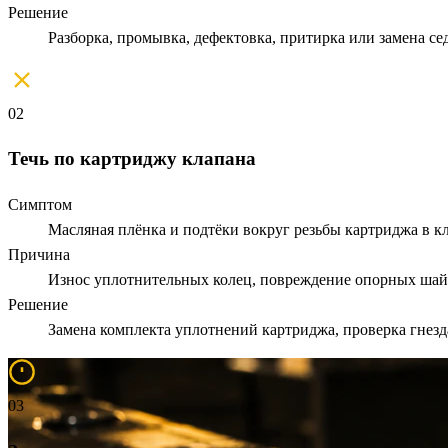
Решение
Разборка, промывка, дефектовка, притирка или замена се
02
Течь по картриджу клапана
Симптом
Масляная плёнка и подтёки вокруг резьбы картриджа в к
Причина
Износ уплотнительных колец, повреждение опорных шайб
Решение
Замена комплекта уплотнений картриджа, проверка гнезда
03