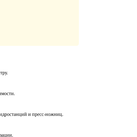
тру.
имости.
гидростанций и пресс-ножниц.
зации.