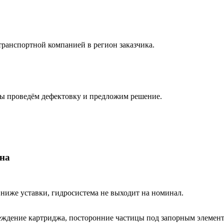
транспортной компанией в регион заказчика.
мы проведём дефектовку и предложим решение.
на
 ниже уставки, гидросистема не выходит на номинал.
реждение картриджа, посторонние частицы под запорным элемен