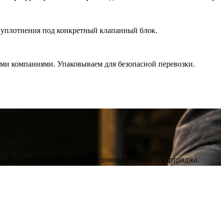
уплотнения под конкретный клапанный блок.
ми компаниями. Упаковываем для безопасной перевозки.
. Фиксируем износ седла, состояние пружин и картриджа.