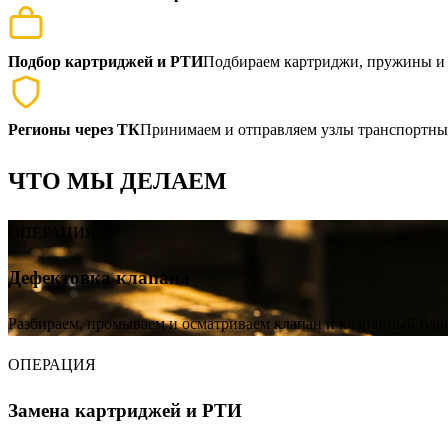
Подбор картриджей и РТИ
Подбираем картриджи, пружины и 
Регионы через ТК
Принимаем и отправляем узлы транспортны
ЧТО
МЫ ДЕЛАЕМ
ОПЕРАЦИЯ
Дефектовка клапана
Разбираем, промываем и осматриваем клапан и клапанный блок
ОПЕРАЦИЯ
Замена картриджей и РТИ