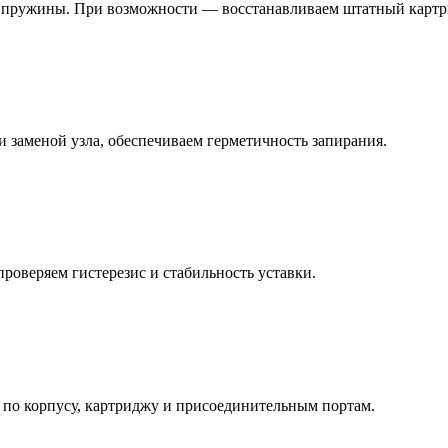
 пружины. При возможности — восстанавливаем штатный картр
 заменой узла, обеспечиваем герметичность запирания.
роверяем гистерезис и стабильность уставки.
 по корпусу, картриджу и присоединительным портам.