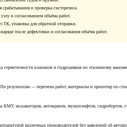
я срабатывания и проверка гистерезиса.
узлу и согласованием объёма работ.
з ТК, упаковка для обратной отправки.
-наряде после дефектовки и согласования объёма работ.
ка герметичности клапанов и гидрозамков по эталонному маноме
 По результатам — перечень работ, материалы и ориентир по сто
 КМУ, экскаваторов, автокранов, мультилифтов, гидробортов, 
аппаратурой различных производителей без заявлений об автори