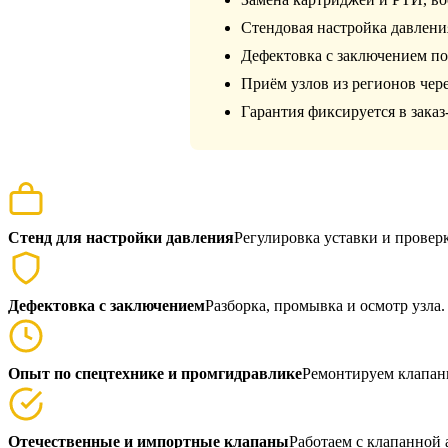
Стендовая настройка давлени
Дефектовка с заключением по 
Приём узлов из регионов чере
Гарантия фиксируется в заказ
Стенд для настройки давления
Регулировка уставки и провер
Дефектовка с заключением
Разборка, промывка и осмотр узла.
Опыт по спецтехнике и промгидравлике
Ремонтируем клапаны
Отечественные и импортные клапаны
Работаем с клапанной 