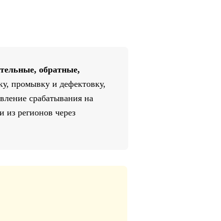
тельные, обратные,
ку, промывку и дефектовку,
авление срабатывания на
и из регионов через