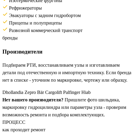
Изотермические фургоны
Рефрижераторы
Эвакуаторы с задним гидробортом
Прицепы и полуприцепы
Развозной коммерческий транспорт
бренды
Производители
Подбираем РТИ, восстанавливаем узлы и изготавливаем
детали под отечественную и импортную технику. Если бренда
нет в списке - уточним по маркировке, чертежу или образцу.
Dhollandia
Zepro
Bär Cargolift
Palfinger
Hiab
Нет вашего производителя?
Пришлите фото шильдика,
маркировку гидроцилиндра или параметры узла - проверим
возможность ремонта и подбора комплектующих.
ПРОЦЕСС
как проходит ремонт