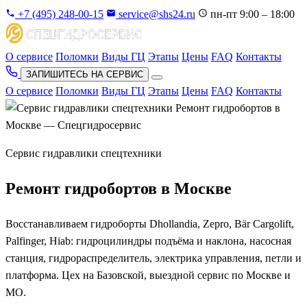
+7 (495) 248-00-15
service@shs24.ru
пн-пт 9:00 – 18:00
О сервисе
Поломки
Виды ГЦ
Этапы
Цены
FAQ
Контакты
ЗАПИШИТЕСЬ НА СЕРВИС
О сервисе
Поломки
Виды ГЦ
Этапы
Цены
FAQ
Контакты
Сервис гидравлики спецтехники
Ремонт гидробортов в Москве
Восстанавливаем гидроборты Dhollandia, Zepro, Bär Cargolift,
Palfinger, Hiab: гидроцилиндры подъёма и наклона, насосная
станция, гидрораспределитель, электрика управления, петли и
платформа. Цех на Базовской, выездной сервис по Москве и
МО.