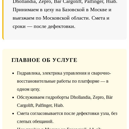
Dhollandia, Zepro, Bär Cargolift, Palfinger, Hiab.
Принимаем в цеху на Базовской в Москве и
выезжаем по Московской области. Смета и
сроки — после дефектовки.
ГЛАВНОЕ ОБ УСЛУГЕ
Гидравлика, электрика управления и сварочно-
восстановительные работы по платформе — в
одном цеху.
Обслуживаем гидроборты Dhollandia, Zepro, Bär
Cargolift, Palfinger, Hiab.
Смета согласовывается после дефектовки узла, без
слепых обещаний.