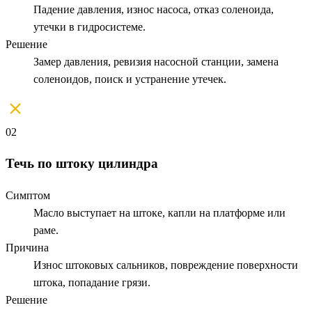
Падение давления, износ насоса, отказ соленоида,
утечки в гидросистеме.
Решение
Замер давления, ревизия насосной станции, замена
соленоидов, поиск и устранение утечек.
02
Течь по штоку цилиндра
Симптом
Масло выступает на штоке, капли на платформе или
раме.
Причина
Износ штоковых сальников, повреждение поверхности
штока, попадание грязи.
Решение