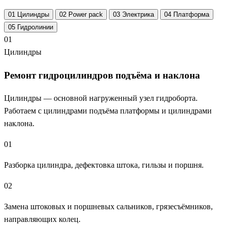
01
Цилиндры
02
Power pack
03
Электрика
04
Платформа
05
Гидролинии
01
Цилиндры
Ремонт гидроцилиндров подъёма и наклона
Цилиндры — основной нагруженный узел гидроборта.
Работаем с цилиндрами подъёма платформы и цилиндрами
наклона.
01
Разборка цилиндра, дефектовка штока, гильзы и поршня.
02
Замена штоковых и поршневых сальников, грязесъёмников,
направляющих колец.