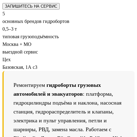
ЗАПИШИТЕСЬ НА СЕРВИС
5
основных брендов гидробортов
0,5–3 т
типовая грузоподъёмность
Москва + МО
выездной сервис
Цех
Базовская, 1А с3
Ремонтируем
гидроборты грузовых
автомобилей и эвакуаторов
: платформа,
гидроцилиндры подъёма и наклона, насосная
станция, гидрораспределитель и клапаны,
электрика и пульт управления, петли и
шарниры, РВД, замена масла. Работаем с