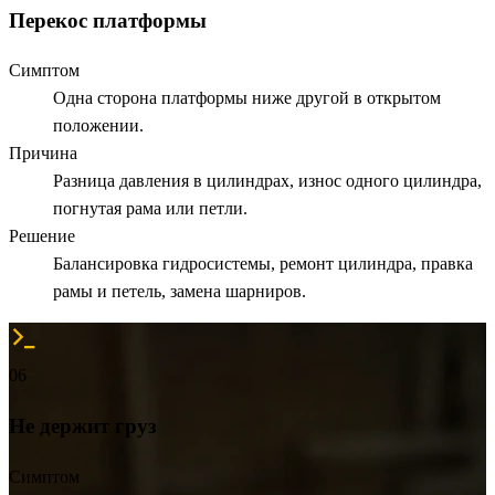
Перекос платформы
Симптом
Одна сторона платформы ниже другой в открытом
положении.
Причина
Разница давления в цилиндрах, износ одного цилиндра,
погнутая рама или петли.
Решение
Балансировка гидросистемы, ремонт цилиндра, правка
рамы и петель, замена шарниров.
06
Не держит груз
Симптом