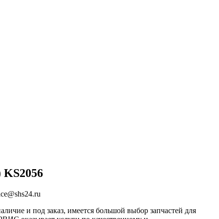
)
KS2056
ice@shs24.ru
аличие и под заказ, имеется большой выбор запчастей для