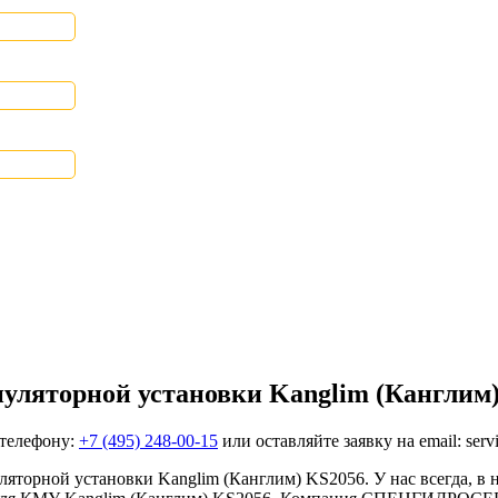
пуляторной установки Kanglim (Канглим
 телефону:
+7 (495) 248-00-15
или оставляйте заявку на email: serv
яторной установки Kanglim (Канглим) KS2056. У нас всегда, в н