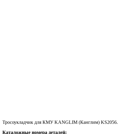
Тросоукладчик для КМУ KANGLIM (Канглим) KS2056.
К
аталожные номера деталей: