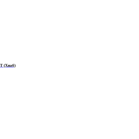
T (Хиаб)