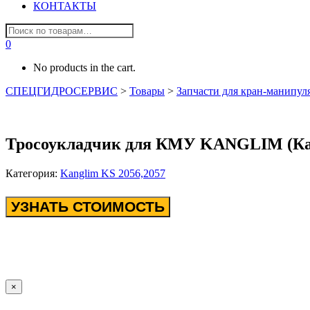
КОНТАКТЫ
0
No products in the cart.
СПЕЦГИДРОСЕРВИС
>
Товары
>
Запчасти для кран-манипул
Тросоукладчик для КМУ KANGLIM (Ка
Категория:
Kanglim KS 2056,2057
УЗНАТЬ СТОИМОСТЬ
×