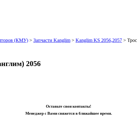
яторов (КМУ)
>
Запчасти Kanglim
>
Kanglim KS 2056,2057
>
Тро
нглим) 2056
Оставьте свои контакты!
Менеджер с Вами свяжется в ближайшее время.