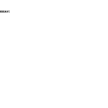
ниже: