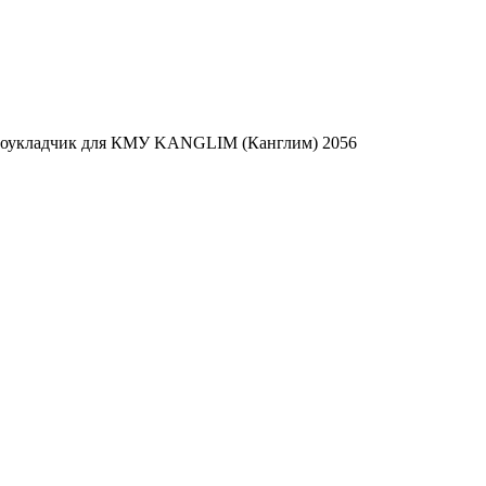
соукладчик для КМУ KANGLIM (Канглим) 2056