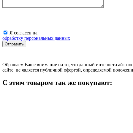
Я согласен на
обработку персональных данных
Обращаем Ваше внимание на то, что данный интернет-сайт н
сайте, не является публичной офертой, определяемой положен
С этим товаром так же покупают: