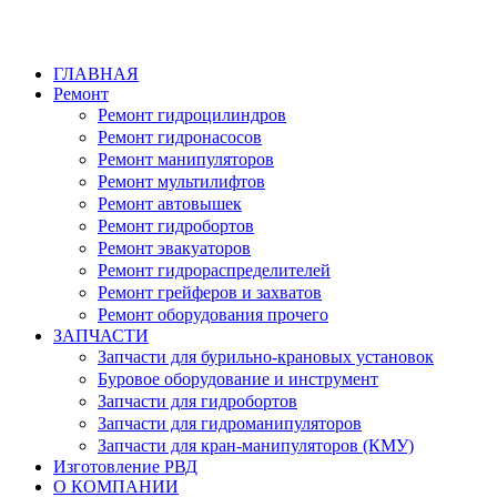
ГЛАВНАЯ
Ремонт
Ремонт гидроцилиндров
Ремонт гидронасосов
Ремонт манипуляторов
Ремонт мультилифтов
Ремонт автовышек
Ремонт гидробортов
Ремонт эвакуаторов
Ремонт гидрораспределителей
Ремонт грейферов и захватов
Ремонт оборудования прочего
ЗАПЧАСТИ
Запчасти для бурильно-крановых установок
Буровое оборудование и инструмент
Запчасти для гидробортов
Запчасти для гидроманипуляторов
Запчасти для кран-манипуляторов (КМУ)
Изготовление РВД
О КОМПАНИИ