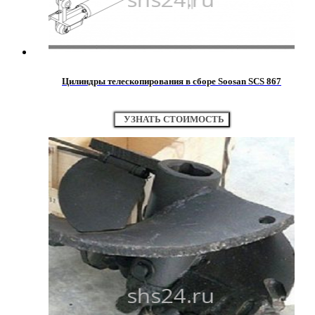
Цилиндры телескопирования в сборе Soosan SCS 867
УЗНАТЬ СТОИМОСТЬ