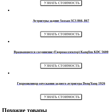
УЗНАТЬ СТОИМОСТЬ
Аутригеры задние Soosan SCS 866, 867
УЗНАТЬ СТОИМОСТЬ
Вращающееся соединение (Гидроколлектор) Kanglim KDC 5600
УЗНАТЬ СТОИМОСТЬ
Гидроцилиндр опускания заднего аутригера DongYang 1926
УЗНАТЬ СТОИМОСТЬ
Похожие товары