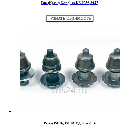
Гак (Крюк) Kanglim KS 2056,2057
УЗНАТЬ СТОИМОСТЬ
Резец РД 16, РД 18, РД 20 – А34