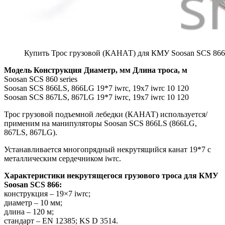
Купить Трос грузовой (КАНАТ) для КМУ Soosan SCS 866
Модель Конструкция Диаметр, мм Длина троса, м
Soosan SCS 860 series
Soosan SCS 866LS, 866LG 19*7 iwrc, 19х7 iwrc 10 120
Soosan SCS 867LS, 867LG 19*7 iwrc, 19х7 iwrc 10 120
Трос грузовой подъемной лебедки (КАНАТ) используется/
применим на манипуляторы Soosan SCS 866LS (866LG,
867LS, 867LG).
Устанавливается многопрядный некрутящийся канат 19*7 с
металлическим сердечником iwrc.
Характеристики некрутящегося грузового троса для КМУ
Soosan SCS 866:
конструкция – 19×7 iwrc;
диаметр – 10 мм;
длина – 120 м;
стандарт – EN 12385; KS D 3514.