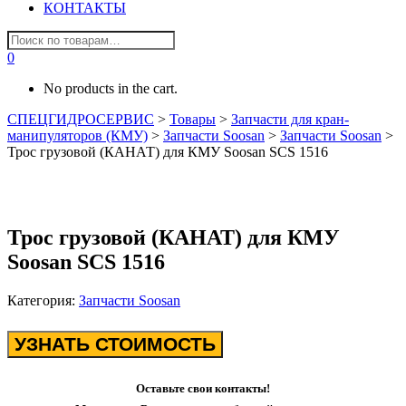
КОНТАКТЫ
0
No products in the cart.
СПЕЦГИДРОСЕРВИС
>
Товары
>
Запчасти для кран-
манипуляторов (КМУ)
>
Запчасти Soosan
>
Запчасти Soosan
>
Трос грузовой (КАНАТ) для КМУ Soosan SCS 1516
Трос грузовой (КАНАТ) для КМУ
Soosan SCS 1516
Категория:
Запчасти Soosan
УЗНАТЬ СТОИМОСТЬ
Оставьте свои контакты!