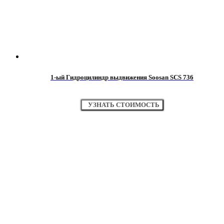
1-ый Гидроцилиндр выдвижения Soosan SCS 736
УЗНАТЬ СТОИМОСТЬ