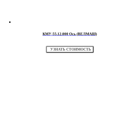
КМУ-55.12.000 Ось (ВЕЛМАШ)
УЗНАТЬ СТОИМОСТЬ