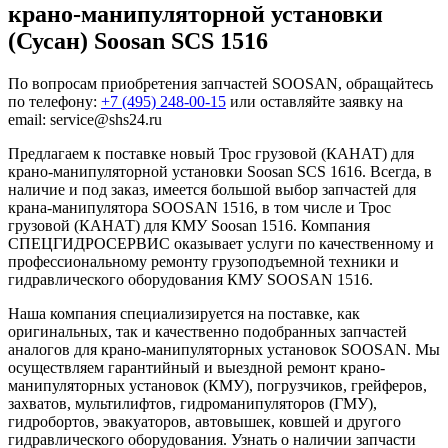
крано-манипуляторной установки
(Сусан) Soosan SCS 1516
По вопросам приобретения запчастей SOOSAN, обращайтесь
по телефону:
+7 (495) 248-00-15
или оставляйте заявку на
email: service@shs24.ru
Предлагаем к поставке новый Трос грузовой (КАНАТ) для
крано-манипуляторной установки Soosan SCS 1616. Всегда, в
наличие и под заказ, имеется большой выбор запчастей для
крана-манипулятора SOOSAN 1516, в том числе и Трос
грузовой (КАНАТ) для КМУ Soosan 1516. Компания
СПЕЦГИДРОСЕРВИС оказывает услуги по качественному и
профессиональному ремонту грузоподъемной техники и
гидравлического оборудования КМУ SOOSAN 1516.
Наша компания специализируется на поставке, как
оригинальных, так и качественно подобранных запчастей
аналогов для крано-манипуляторных установок SOOSAN. Мы
осуществляем гарантийный и выездной ремонт крано-
манипуляторных установок (КМУ), погрузчиков, грейферов,
захватов, мультилифтов, гидроманипуляторов (ГМУ),
гидробортов, эвакуаторов, автовышек, ковшей и другого
гидравлического оборудования. Узнать о наличии запчасти