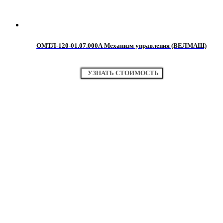
ОМТЛ-120-01.07.000А Механизм управления (ВЕЛМАШ)
УЗНАТЬ СТОИМОСТЬ