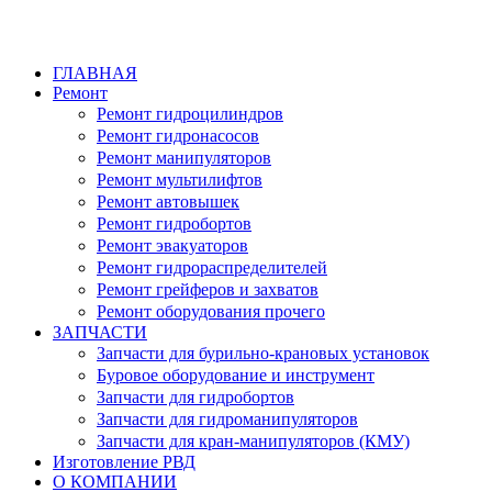
ГЛАВНАЯ
Ремонт
Ремонт гидроцилиндров
Ремонт гидронасосов
Ремонт манипуляторов
Ремонт мультилифтов
Ремонт автовышек
Ремонт гидробортов
Ремонт эвакуаторов
Ремонт гидрораспределителей
Ремонт грейферов и захватов
Ремонт оборудования прочего
ЗАПЧАСТИ
Запчасти для бурильно-крановых установок
Буровое оборудование и инструмент
Запчасти для гидробортов
Запчасти для гидроманипуляторов
Запчасти для кран-манипуляторов (КМУ)
Изготовление РВД
О КОМПАНИИ