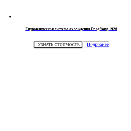
Гидравлическая система охлаждения DongYang 1926
Подробнее
УЗНАТЬ СТОИМОСТЬ