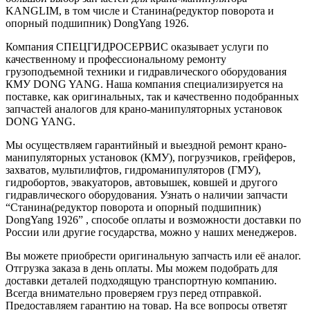
KANGLIM, в том числе и Станина(редуктор поворота и
опорный подшипник) DongYang 1926.
Компания СПЕЦГИДРОСЕРВИС оказывает услуги по
качественному и профессиональному ремонту
грузоподъемной техники и гидравлического оборудования
КМУ DONG YANG. Наша компания специализируется на
поставке, как оригинальных, так и качественно подобранных
запчастей аналогов для крано-манипуляторных установок
DONG YANG.
Мы осуществляем гарантийный и выездной ремонт крано-
манипуляторных установок (КМУ), погрузчиков, грейферов,
захватов, мультилифтов, гидроманипуляторов (ГМУ),
гидробортов, эвакуаторов, автовышек, ковшей и другого
гидравлического оборудования. Узнать о наличии запчасти
“Станина(редуктор поворота и опорный подшипник)
DongYang 1926” , способе оплаты и возможности доставки по
России или другие государства, можно у наших менеджеров.
Вы можете приобрести оригинальную запчасть или её аналог.
Отгрузка заказа в день оплаты. Мы можем подобрать для
доставки деталей подходящую транспортную компанию.
Всегда внимательно проверяем груз перед отправкой.
Предоставляем гарантию на товар. На все вопросы ответят