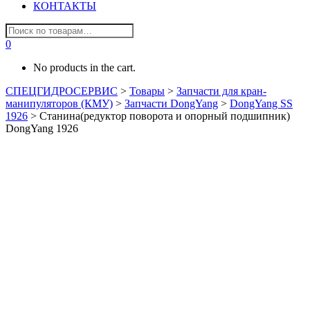
КОНТАКТЫ
0
No products in the cart.
СПЕЦГИДРОСЕРВИС
>
Товары
>
Запчасти для кран-
манипуляторов (КМУ)
>
Запчасти DongYang
>
DongYang SS
1926
>
Станина(редуктор поворота и опорный подшипник)
DongYang 1926