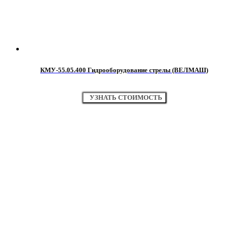
КМУ-55.05.400 Гидрооборудование стрелы (ВЕЛМАШ)
УЗНАТЬ СТОИМОСТЬ