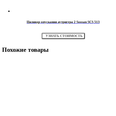
Цилиндр опускания аутригера 2 Soosan SCS 513
УЗНАТЬ СТОИМОСТЬ
Похожие товары