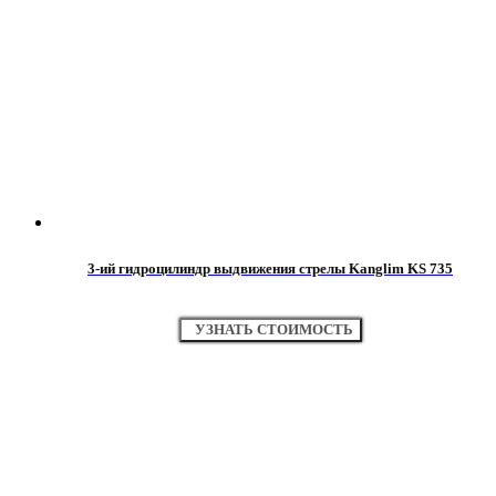
3-ий гидроцилиндр выдвижения стрелы Kanglim KS 735
УЗНАТЬ СТОИМОСТЬ