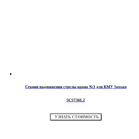
Секция выдвижения стрелы крана №3 для КМУ Soosan
SCS736L2
УЗНАТЬ СТОИМОСТЬ