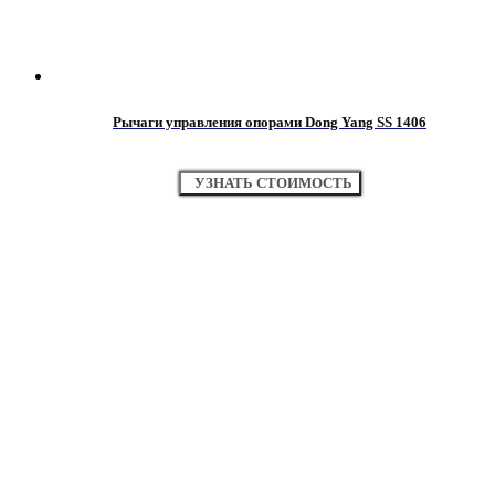
Рычаги управления опорами Dong Yang SS 1406
УЗНАТЬ СТОИМОСТЬ