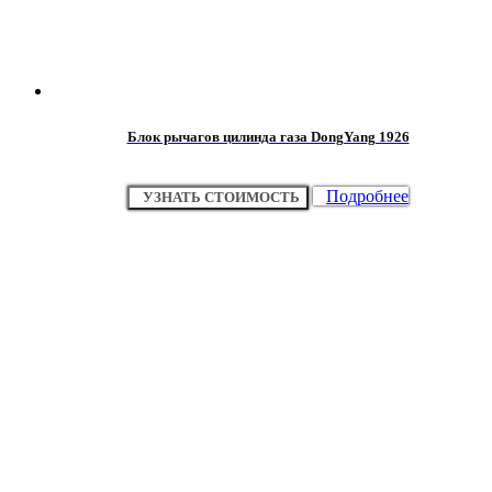
Блок рычагов цилинда газа DongYang 1926
Подробнее
УЗНАТЬ СТОИМОСТЬ