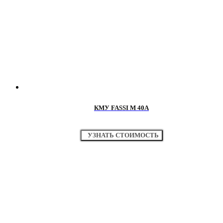
КМУ FASSI M 40A
УЗНАТЬ СТОИМОСТЬ