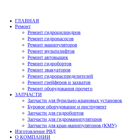
ГЛАВНАЯ
Ремонт
Ремонт гидроцилиндров
Ремонт гидронасосов
Ремонт манипуляторов
Ремонт мультилифтов
Ремонт автовышек
Ремонт гидробортов
Ремонт эвакуаторов
Ремонт гидрораспределителей
Ремонт грейферов и захватов
Ремонт оборудования прочего
ЗАПЧАСТИ
Запчасти для бурильно-крановых установок
Буровое оборудование и инструмент
Запчасти для гидробортов
Запчасти для гидроманипуляторов
Запчасти для кран-манипуляторов (КМУ)
Изготовление РВД
О КОМПАНИИ