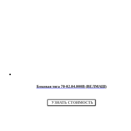
Боковая тяга 70-02.04.000В (ВЕЛМАШ)
УЗНАТЬ СТОИМОСТЬ