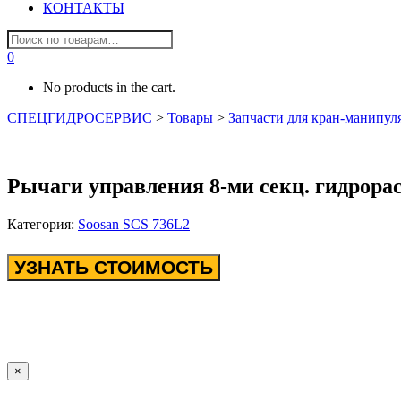
КОНТАКТЫ
0
No products in the cart.
СПЕЦГИДРОСЕРВИС
>
Товары
>
Запчасти для кран-манипул
Рычаги управления 8-ми секц. гидрора
Категория:
Soosan SCS 736L2
УЗНАТЬ СТОИМОСТЬ
×