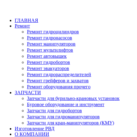
ГЛАВНАЯ
Ремонт
Ремонт гидроцилиндров
Ремонт гидронасосов
Ремонт манипуляторов
Ремонт мультилифтов
Ремонт автовышек
Ремонт гидробортов
Ремонт эвакуаторов
Ремонт гидрораспределителей
Ремонт грейферов и захватов
Ремонт оборудования прочего
ЗАПЧАСТИ
Запчасти для бурильно-крановых установок
Буровое оборудование и инструмент
Запчасти для гидробортов
Запчасти для гидроманипуляторов
Запчасти для кран-манипуляторов (КМУ)
Изготовление РВД
О КОМПАНИИ