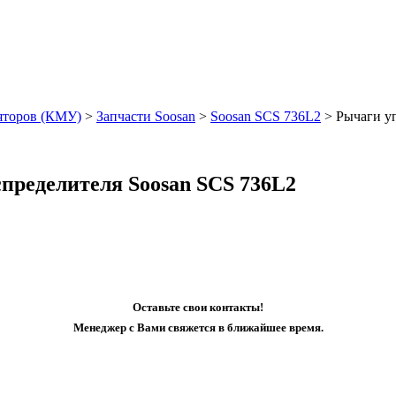
яторов (КМУ)
>
Запчасти Soosan
>
Soosan SCS 736L2
>
Рычаги уп
спределителя Soosan SCS 736L2
Оставьте свои контакты!
Менеджер с Вами свяжется в ближайшее время.