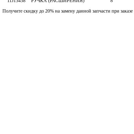
11
J13438
РУЧКА (РАСШИРЕНИЯ)
8
Получите скидку до 20% на замену данной запчасти при заказе