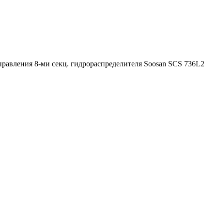
равления 8-ми секц. гидрораспределителя Soosan SCS 736L2