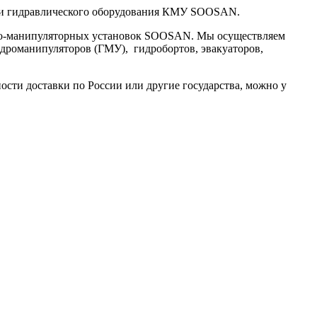
и гидравлического оборудования КМУ SOOSAN.
рано-манипуляторных установок SOOSAN. Мы осуществляем
идроманипуляторов (ГМУ), гидробортов, эвакуаторов,
ости доставки по России или другие государства, можно у