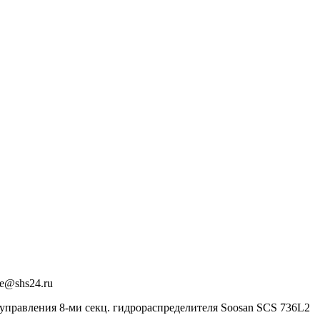
ce@shs24.ru
 управления 8-ми секц. гидрораспределителя Soosan SCS 736L2