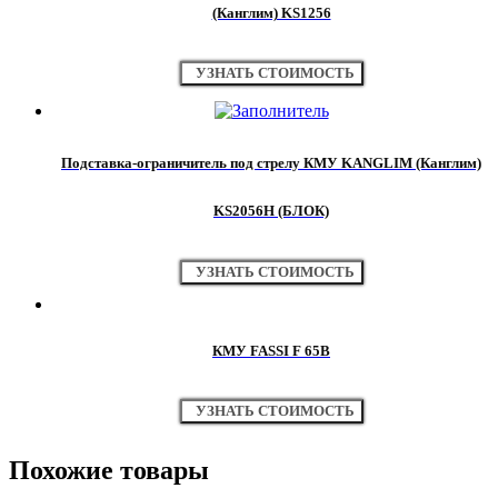
(Канглим) KS1256
УЗНАТЬ СТОИМОСТЬ
Подставка-ограничитель под стрелу КМУ KANGLIM (Канглим)
KS2056H (БЛОК)
УЗНАТЬ СТОИМОСТЬ
КМУ FASSI F 65B
УЗНАТЬ СТОИМОСТЬ
Похожие товары