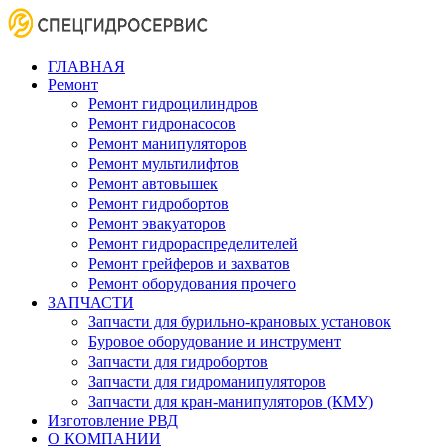
ГЛАВНАЯ
Ремонт
Ремонт гидроцилиндров
Ремонт гидронасосов
Ремонт манипуляторов
Ремонт мультилифтов
Ремонт автовышек
Ремонт гидробортов
Ремонт эвакуаторов
Ремонт гидрораспределителей
Ремонт грейферов и захватов
Ремонт оборудования прочего
ЗАПЧАСТИ
Запчасти для бурильно-крановых установок
Буровое оборудование и инструмент
Запчасти для гидробортов
Запчасти для гидроманипуляторов
Запчасти для кран-манипуляторов (КМУ)
Изготовление РВД
О КОМПАНИИ