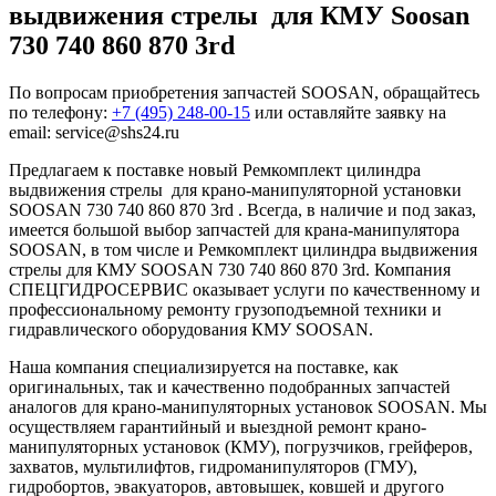
выдвижения стрелы для КМУ Soosan
730 740 860 870 3rd
По вопросам приобретения запчастей SOOSAN, обращайтесь
по телефону:
+7 (495) 248-00-15
или оставляйте заявку на
email: service@shs24.ru
Предлагаем к поставке новый Ремкомплект цилиндра
выдвижения стрелы для крано-манипуляторной установки
SOOSAN 730 740 860 870 3rd . Всегда, в наличие и под заказ,
имеется большой выбор запчастей для крана-манипулятора
SOOSAN, в том числе и Ремкомплект цилиндра выдвижения
стрелы для КМУ SOOSAN 730 740 860 870 3rd. Компания
СПЕЦГИДРОСЕРВИС оказывает услуги по качественному и
профессиональному ремонту грузоподъемной техники и
гидравлического оборудования КМУ SOOSAN.
Наша компания специализируется на поставке, как
оригинальных, так и качественно подобранных запчастей
аналогов для крано-манипуляторных установок SOOSAN. Мы
осуществляем гарантийный и выездной ремонт крано-
манипуляторных установок (КМУ), погрузчиков, грейферов,
захватов, мультилифтов, гидроманипуляторов (ГМУ),
гидробортов, эвакуаторов, автовышек, ковшей и другого