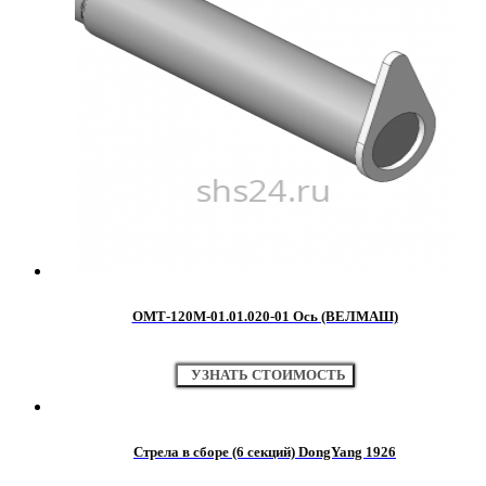
ОМТ-120М-01.01.020-01 Ось (ВЕЛМАШ)
УЗНАТЬ СТОИМОСТЬ
Стрела в сборе (6 секций) DongYang 1926