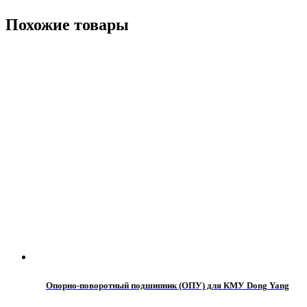
Похожие товары
Опорно-поворотный подшипник (ОПУ) для КМУ Dong Yang