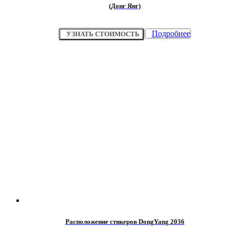
(Донг Янг)
Подробнее
УЗНАТЬ СТОИМОСТЬ
Расположение стикеров DongYang 2036