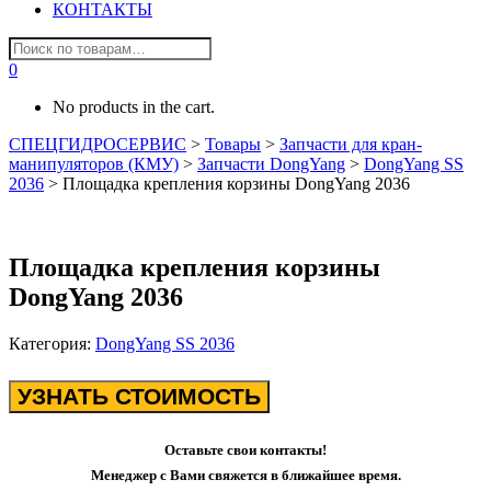
КОНТАКТЫ
0
No products in the cart.
СПЕЦГИДРОСЕРВИС
>
Товары
>
Запчасти для кран-
манипуляторов (КМУ)
>
Запчасти DongYang
>
DongYang SS
2036
>
Площадка крепления корзины DongYang 2036
Площадка крепления корзины
DongYang 2036
Категория:
DongYang SS 2036
УЗНАТЬ СТОИМОСТЬ
Оставьте свои контакты!
Менеджер с Вами свяжется в ближайшее время.