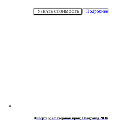
Подробнее
УЗНАТЬ СТОИМОСТЬ
Дивертер(3-х ходовой кран) DongYang 2036