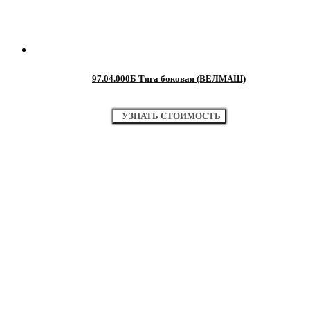
97.04.000Б Тяга боковая (ВЕЛМАШ)
УЗНАТЬ СТОИМОСТЬ