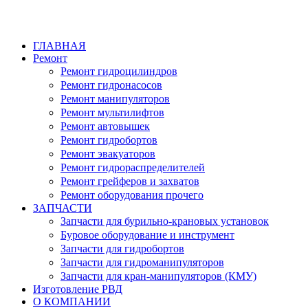
ГЛАВНАЯ
Ремонт
Ремонт гидроцилиндров
Ремонт гидронасосов
Ремонт манипуляторов
Ремонт мультилифтов
Ремонт автовышек
Ремонт гидробортов
Ремонт эвакуаторов
Ремонт гидрораспределителей
Ремонт грейферов и захватов
Ремонт оборудования прочего
ЗАПЧАСТИ
Запчасти для бурильно-крановых установок
Буровое оборудование и инструмент
Запчасти для гидробортов
Запчасти для гидроманипуляторов
Запчасти для кран-манипуляторов (КМУ)
Изготовление РВД
О КОМПАНИИ