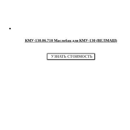
КМУ-130.06.710 Маслобак для КМУ-130 (ВЕЛМАШ)
УЗНАТЬ СТОИМОСТЬ