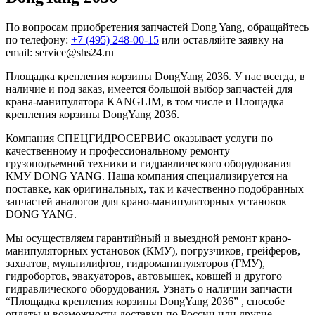
По вопросам приобретения запчастей Dong Yang, обращайтесь
по телефону:
+7 (495) 248-00-15
или оставляйте заявку на
email: service@shs24.ru
Площадка крепления корзины DongYang 2036. У нас всегда, в
наличие и под заказ, имеется большой выбор запчастей для
крана-манипулятора KANGLIM, в том числе и Площадка
крепления корзины DongYang 2036.
Компания СПЕЦГИДРОСЕРВИС оказывает услуги по
качественному и профессиональному ремонту
грузоподъемной техники и гидравлического оборудования
КМУ DONG YANG. Наша компания специализируется на
поставке, как оригинальных, так и качественно подобранных
запчастей аналогов для крано-манипуляторных установок
DONG YANG.
Мы осуществляем гарантийный и выездной ремонт крано-
манипуляторных установок (КМУ), погрузчиков, грейферов,
захватов, мультилифтов, гидроманипуляторов (ГМУ),
гидробортов, эвакуаторов, автовышек, ковшей и другого
гидравлического оборудования. Узнать о наличии запчасти
“Площадка крепления корзины DongYang 2036” , способе
оплаты и возможности доставки по России или другие