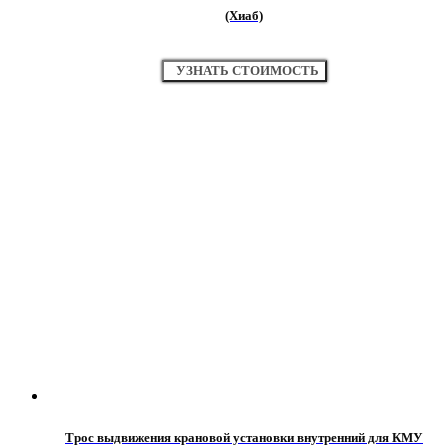
(Хиаб)
УЗНАТЬ СТОИМОСТЬ
Трос выдвижения крановой установки внутренний для КМУ