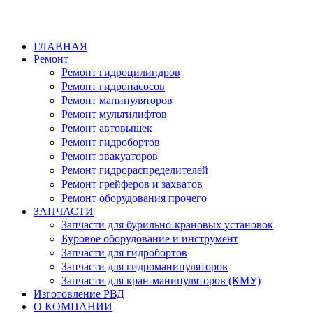
ГЛАВНАЯ
Ремонт
Ремонт гидроцилиндров
Ремонт гидронасосов
Ремонт манипуляторов
Ремонт мультилифтов
Ремонт автовышек
Ремонт гидробортов
Ремонт эвакуаторов
Ремонт гидрораспределителей
Ремонт грейферов и захватов
Ремонт оборудования прочего
ЗАПЧАСТИ
Запчасти для бурильно-крановых установок
Буровое оборудование и инструмент
Запчасти для гидробортов
Запчасти для гидроманипуляторов
Запчасти для кран-манипуляторов (КМУ)
Изготовление РВД
О КОМПАНИИ