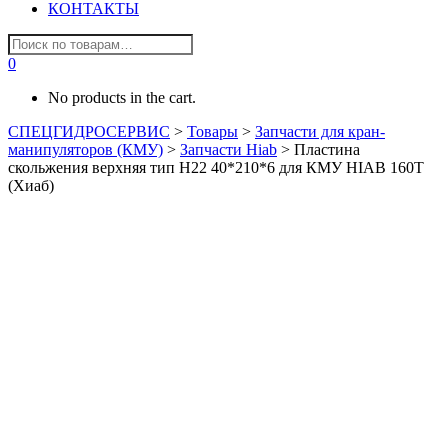
КОНТАКТЫ
0
No products in the cart.
СПЕЦГИДРОСЕРВИС
>
Товары
>
Запчасти для кран-
манипуляторов (КМУ)
>
Запчасти Hiab
>
Пластина
скольжения верхняя тип H22 40*210*6 для КМУ HIAB 160T
(Хиаб)