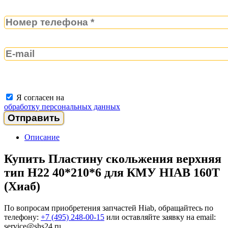
Я согласен на
обработку персональных данных
Описание
Купить Пластину скольжения верхняя
тип H22 40*210*6 для КМУ HIAB 160T
(Хиаб)
По вопросам приобретения запчастей Hiab, обращайтесь по
телефону:
+7 (495) 248-00-15
или оставляйте заявку на email:
service@shs24.ru