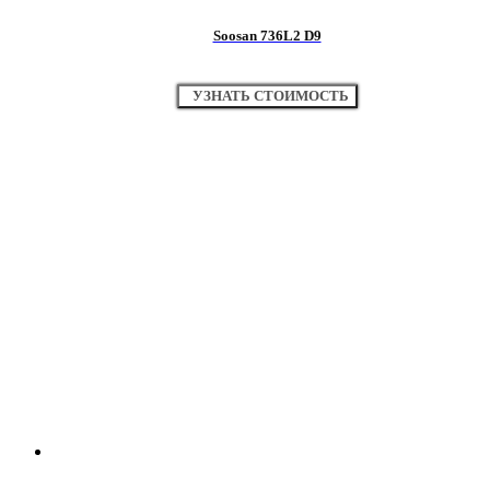
Soosan 736L2 D9
УЗНАТЬ СТОИМОСТЬ