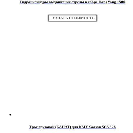
Гидроцилиндры выдвижения стрелы в сборе DongYang 1506
УЗНАТЬ СТОИМОСТЬ
Трос грузовой (КАНАТ) для КМУ Soosan SCS 326