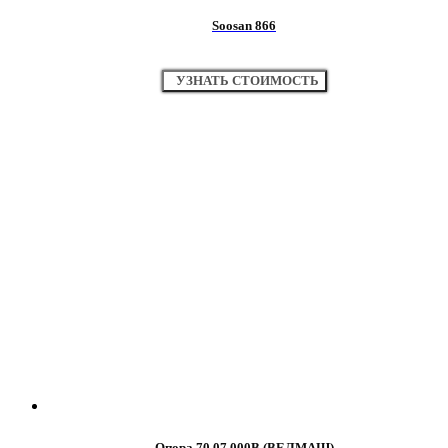
Soosan 866
УЗНАТЬ СТОИМОСТЬ
Опора 70.07.000В (ВЕЛМАШ)