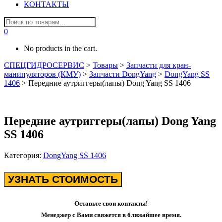
КОНТАКТЫ
0
No products in the cart.
СПЕЦГИДРОСЕРВИС
>
Товары
>
Запчасти для кран-
манипуляторов (КМУ)
>
Запчасти DongYang
>
DongYang SS
1406
>
Передние аутриггеры(лапы) Dong Yang SS 1406
Передние аутриггеры(лапы) Dong Yang
SS 1406
Категория:
DongYang SS 1406
УЗНАТЬ СТОИМОСТЬ
Оставьте свои контакты!
Менеджер с Вами свяжется в ближайшее время.