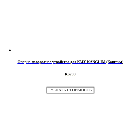
Опорно-поворотное утройство для КМУ KANGLIM (Канглим)
KS733
УЗНАТЬ СТОИМОСТЬ