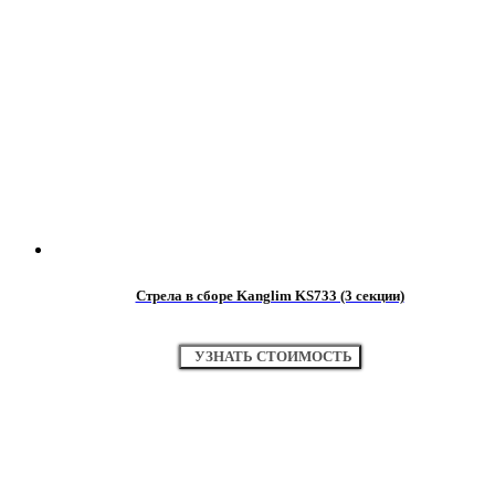
Стрела в сборе Kanglim KS733 (3 секции)
УЗНАТЬ СТОИМОСТЬ