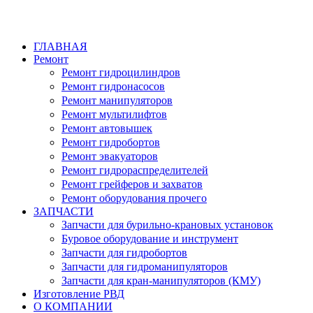
ГЛАВНАЯ
Ремонт
Ремонт гидроцилиндров
Ремонт гидронасосов
Ремонт манипуляторов
Ремонт мультилифтов
Ремонт автовышек
Ремонт гидробортов
Ремонт эвакуаторов
Ремонт гидрораспределителей
Ремонт грейферов и захватов
Ремонт оборудования прочего
ЗАПЧАСТИ
Запчасти для бурильно-крановых установок
Буровое оборудование и инструмент
Запчасти для гидробортов
Запчасти для гидроманипуляторов
Запчасти для кран-манипуляторов (КМУ)
Изготовление РВД
О КОМПАНИИ