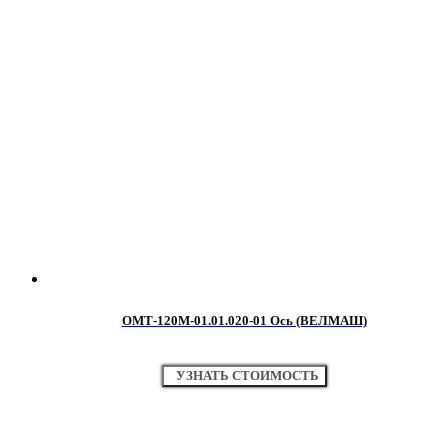
ОМТ-120М-01.01.020-01 Ось (ВЕЛМАШ)
УЗНАТЬ СТОИМОСТЬ