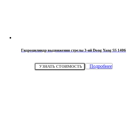
Гидроцилиндр выдвижения стрелы 3-ий Dong Yang SS 1406
Подробнее
УЗНАТЬ СТОИМОСТЬ