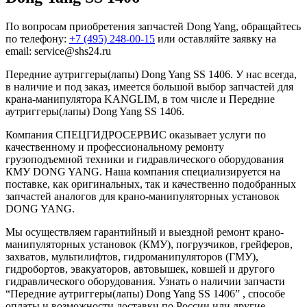
По вопросам приобретения запчастей Dong Yang, обращайтесь
по телефону:
+7 (495) 248-00-15
или оставляйте заявку на
email: service@shs24.ru
Передние аутриггеры(лапы) Dong Yang SS 1406. У нас всегда,
в наличие и под заказ, имеется большой выбор запчастей для
крана-манипулятора KANGLIM, в том числе и Передние
аутриггеры(лапы) Dong Yang SS 1406.
Компания СПЕЦГИДРОСЕРВИС оказывает услуги по
качественному и профессиональному ремонту
грузоподъемной техники и гидравлического оборудования
КМУ DONG YANG. Наша компания специализируется на
поставке, как оригинальных, так и качественно подобранных
запчастей аналогов для крано-манипуляторных установок
DONG YANG.
Мы осуществляем гарантийный и выездной ремонт крано-
манипуляторных установок (КМУ), погрузчиков, грейферов,
захватов, мультилифтов, гидроманипуляторов (ГМУ),
гидробортов, эвакуаторов, автовышек, ковшей и другого
гидравлического оборудования. Узнать о наличии запчасти
“Передние аутриггеры(лапы) Dong Yang SS 1406” , способе
оплаты и возможности доставки по России или другие