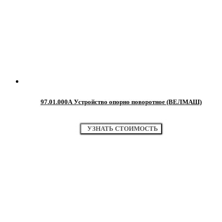
97.01.000А Устройство опорно поворотное (ВЕЛМАШ)
УЗНАТЬ СТОИМОСТЬ