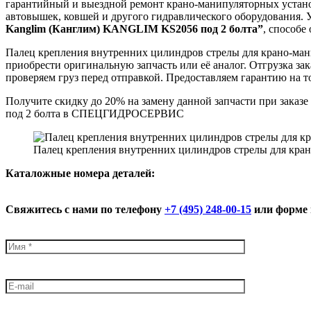
гарантийный и выездной ремонт крано-манипуляторных установ
автовышек, ковшей и другого гидравлического оборудования. 
Kanglim (Канглим) KANGLIM KS2056 под 2 болта”
, способе
Палец крепления внутренних цилиндров стрелы для крано-ман
приобрести оригинальную запчасть или её аналог. Отгрузка з
проверяем груз перед отправкой. Предоставляем гарантию на т
Получите скидку до 20% на замену данной запчасти при зака
под 2 болта в СПЕЦГИДРОСЕРВИС
Палец крепления внутренних цилиндров стрелы для кра
К
аталожные номера деталей:
Свяжитесь с нами по телефону
+7 (495) 248-00-15
или форме 