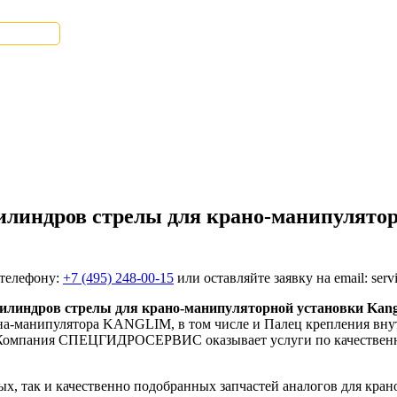
илиндров стрелы для крано-манипулятор
 телефону:
+7 (495) 248-00-15
или оставляйте заявку на email: serv
цилиндров стрелы для крано-манипуляторной установки Kan
рана-манипулятора KANGLIM, в том числе и Палец крепления вн
 Компания СПЕЦГИДРОСЕРВИС оказывает услуги по качественн
ных, так и качественно подобранных запчастей аналогов для 