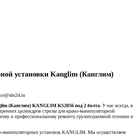
ной установки Kanglim (Канглим)
ice@shs24.ru
glim (Канглим) KANGLIM KS2056 под 2 болта
. У нас всегда, в
утренних цилиндров стрелы для крано-манипуляторной
ому и профессиональному ремонту грузоподъемной техники и
крано-манипуляторных установок KANGLIM. Мы осуществляем