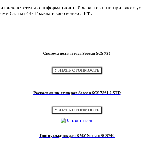
осит исключительно информационный характер и ни при каких 
иями Статьи 437 Гражданского кодекса РФ.
Система подачи газа Soosan SCS 736
УЗНАТЬ СТОИМОСТЬ
Расположение стикеров Soosan SCS 736L2 STD
УЗНАТЬ СТОИМОСТЬ
Тросоукладчик для КМУ Soosan SCS740