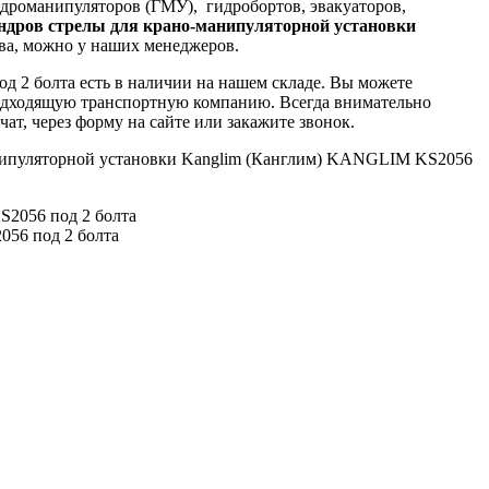
идроманипуляторов (ГМУ), гидробортов, эвакуаторов,
ндров стрелы для крано-манипуляторной установки
тва, можно у наших менеджеров.
 2 болта есть в наличии на нашем складе. Вы можете
 подходящую транспортную компанию. Всегда внимательно
ат, через форму на сайте или закажите звонок.
манипуляторной установки Kanglim (Канглим) KANGLIM KS2056
056 под 2 болта