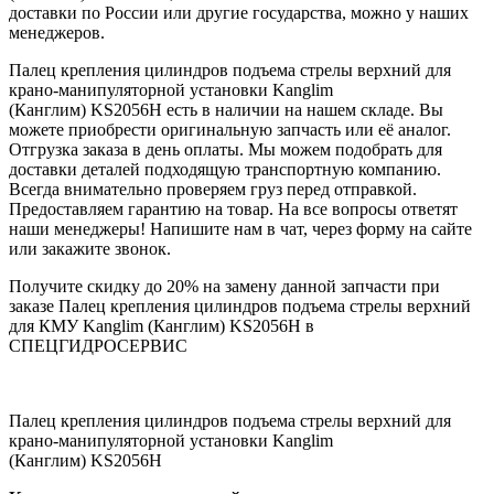
доставки по России или другие государства, можно у наших
менеджеров.
Палец крепления цилиндров подъема стрелы верхний для
крано-манипуляторной установки Kanglim
(Канглим) KS2056H есть в наличии на нашем складе. Вы
можете приобрести оригинальную запчасть или её аналог.
Отгрузка заказа в день оплаты. Мы можем подобрать для
доставки деталей подходящую транспортную компанию.
Всегда внимательно проверяем груз перед отправкой.
Предоставляем гарантию на товар. На все вопросы ответят
наши менеджеры! Напишите нам в чат, через форму на сайте
или закажите звонок.
Получите скидку до 20% на замену данной запчасти при
заказе Палец крепления цилиндров подъема стрелы верхний
для КМУ Kanglim (Канглим) KS2056H в
СПЕЦГИДРОСЕРВИС
Палец крепления цилиндров подъема стрелы верхний для
крано-манипуляторной установки Kanglim
(Канглим) KS2056H