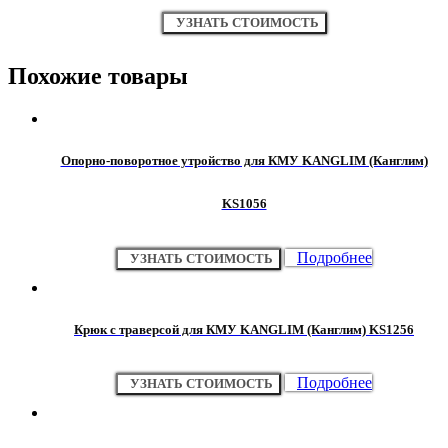
УЗНАТЬ СТОИМОСТЬ
Похожие товары
Опорно-поворотное утройство для КМУ KANGLIM (Канглим)
KS1056
Подробнее
УЗНАТЬ СТОИМОСТЬ
Крюк с траверсой для КМУ KANGLIM (Канглим) KS1256
Подробнее
УЗНАТЬ СТОИМОСТЬ