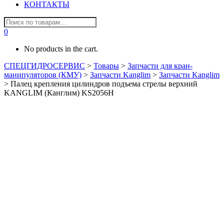
КОНТАКТЫ
0
No products in the cart.
СПЕЦГИДРОСЕРВИС
>
Товары
>
Запчасти для кран-
манипуляторов (КМУ)
>
Запчасти Kanglim
>
Запчасти Kanglim
>
Палец крепления цилиндров подъема стрелы верхний
KANGLIM (Канглим) KS2056H