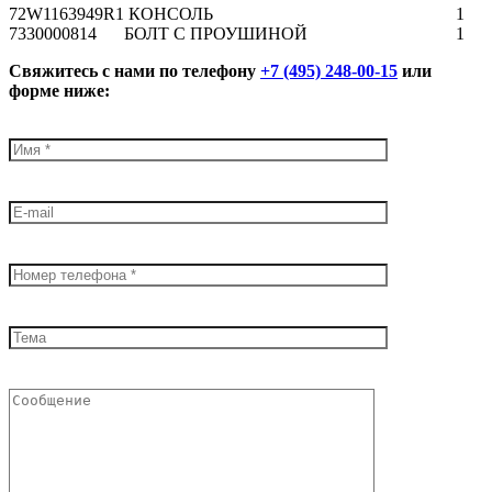
72
W1163949R1
КОНСОЛЬ
1
73
30000814
БОЛТ С ПРОУШИНОЙ
1
Свяжитесь с нами по телефону
+7 (495) 248-00-15
или
форме ниже: