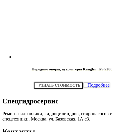
Передние опоры, аутриггеры Kanglim KS 5206
Подробнее
УЗНАТЬ СТОИМОСТЬ
Спецгидросервис
Ремонт гидравлики, гидроцилиндров, гидронасосов и
спецтехники. Москва, ул. Базовская, 1А с3.
Контакты