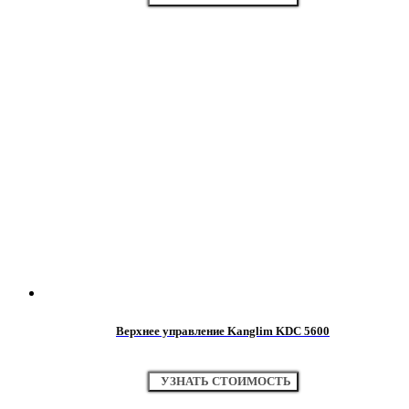
Верхнее управление Kanglim KDC 5600
УЗНАТЬ СТОИМОСТЬ