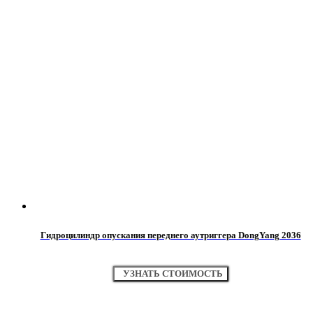
Гидроцилиндр опускания переднего аутриггера DongYang 2036
УЗНАТЬ СТОИМОСТЬ