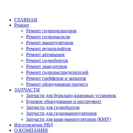
ГЛАВНАЯ
Ремонт
Ремонт гидроцилиндров
Ремонт гидронасосов
Ремонт манипуляторов
Ремонт мультилифтов
Ремонт автовышек
Ремонт гидробортов
Ремонт эвакуаторов
Ремонт гидрораспределителей
Ремонт грейферов и захватов
Ремонт оборудования прочего
ЗАПЧАСТИ
Запчасти для бурильно-крановых установок
Буровое оборудование и инструмент
Запчасти для гидробортов
Запчасти для гидроманипуляторов
Запчасти для кран-манипуляторов (КМУ)
Изготовление РВД
О КОМПАНИИ