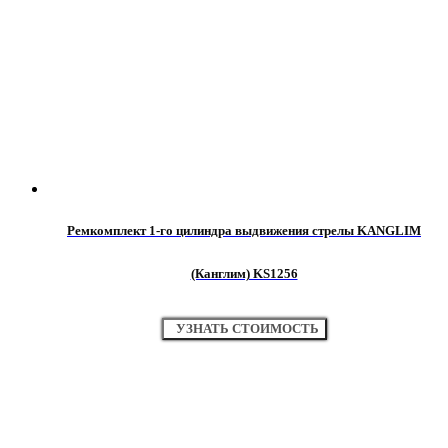
Ремкомплект 1-го цилиндра выдвижения стрелы KANGLIM
(Канглим) KS1256
УЗНАТЬ СТОИМОСТЬ