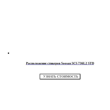
Расположение стикеров Soosan SCS 736L2 STD
УЗНАТЬ СТОИМОСТЬ