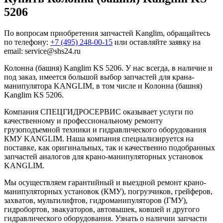
5206
По вопросам приобретения запчастей Kanglim, обращайтесь
по телефону:
+7 (495) 248-00-15
или оставляйте заявку на
email: service@shs24.ru
Колонна (башня) Kanglim KS 5206. У нас всегда, в наличие и
под заказ, имеется большой выбор запчастей для крана-
манипулятора KANGLIM, в том числе и Колонна (башня)
Kanglim KS 5206.
Компания СПЕЦГИДРОСЕРВИС оказывает услуги по
качественному и профессиональному ремонту
грузоподъемной техники и гидравлического оборудования
КМУ KANGLIM. Наша компания специализируется на
поставке, как оригинальных, так и качественно подобранных
запчастей аналогов для крано-манипуляторных установок
KANGLIM.
Мы осуществляем гарантийный и выездной ремонт крано-
манипуляторных установок (КМУ), погрузчиков, грейферов,
захватов, мультилифтов, гидроманипуляторов (ГМУ),
гидробортов, эвакуаторов, автовышек, ковшей и другого
гидравлического оборудования. Узнать о наличии запчасти