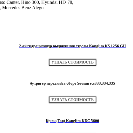
so Canter, Hino 300, Hyundai HD-78,
, Mercedes Benz Atego
2-ой гидроцилиндр выдвижения стрелы Kanglim KS 1256 GII
УЗНАТЬ СТОИМОСТЬ
Аутригер передний в сборе Soosan scs333,334,335
УЗНАТЬ СТОИМОСТЬ
Крюк (Гак) Kanglim KDC 5600