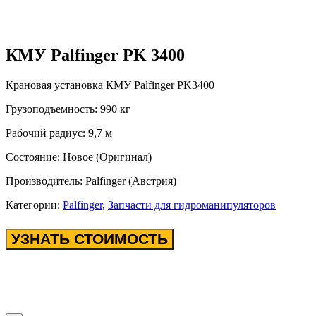
КМУ Palfinger PK 3400
Крановая установка КМУ Palfinger PK3400
Грузоподъемность: 990 кг
Рабочий радиус: 9,7 м
Состояние: Новое (Оригинал)
Производитель: Palfinger (Австрия)
Категории:
Palfinger
,
Запчасти для гидроманипуляторов
УЗНАТЬ СТОИМОСТЬ