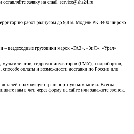
 оставляйте заявку на email: service@shs24.ru
ерриторию работ радиусом до 9,8 м. Модель РК 3400 широко
н – вездеходные грузовики марок «ГАЗ», «ЗиЛ», «Урал»,
, мультилифтов, гидроманипуляторов (ГМУ), гидробортов,
 , способе оплаты и возможности доставки по России или
ки деталей подходящую транспортную компанию. Всегда
шите нам в чат, через форму на сайте или закажите звонок.