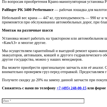
По вопросам приобретения Крано-манипуляторная установка Pa
Palfinger PK 3400 Performance
— рабочая лошадка для малото
Небольшой вес крана — 447 кг, грузоподъемность — 990 кг и 
применяется при обслуживании автомобильных дорог, при благ
Монтаж на различные шасси
Установка может работать на тракторном или автомобильном ш
«КамАЗ» и многие другие.
Мы осуществляем гарантийный и выездной ремонт крано-манип
эвакуаторов, автовышек, ковшей и другого гидравлического об
другие государства, можно у наших менеджеров.
Вы можете приобрести оригинальную запчасть или её аналог. 
внимательно проверяем груз перед отправкой. Предоставляем г
Получите скидку до 20% на замену данной запчасти при покупк
Свяжитесь с нами по телефону
+7 (495) 248-00-15
или форме 