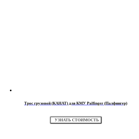
Трос грузовой (КАНАТ) для КМУ Palfinger (Палфингер)
УЗНАТЬ СТОИМОСТЬ