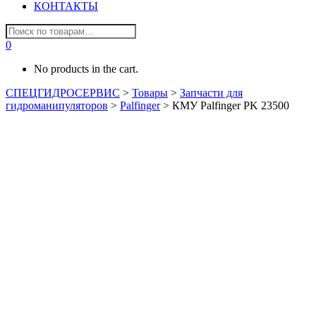
КОНТАКТЫ
0
No products in the cart.
СПЕЦГИДРОСЕРВИС
>
Товары
>
Запчасти для
гидроманипуляторов
>
Palfinger
>
КМУ Palfinger PK 23500