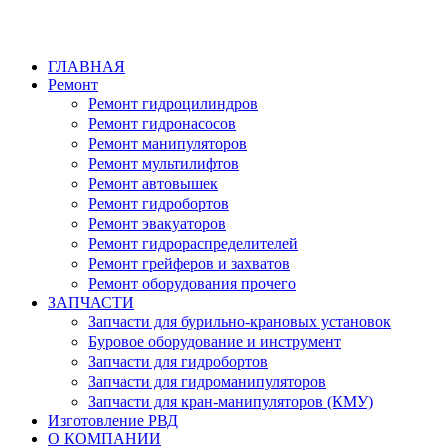
ГЛАВНАЯ
Ремонт
Ремонт гидроцилиндров
Ремонт гидронасосов
Ремонт манипуляторов
Ремонт мультилифтов
Ремонт автовышек
Ремонт гидробортов
Ремонт эвакуаторов
Ремонт гидрораспределителей
Ремонт грейферов и захватов
Ремонт оборудования прочего
ЗАПЧАСТИ
Запчасти для бурильно-крановых установок
Буровое оборудование и инструмент
Запчасти для гидробортов
Запчасти для гидроманипуляторов
Запчасти для кран-манипуляторов (КМУ)
Изготовление РВД
О КОМПАНИИ