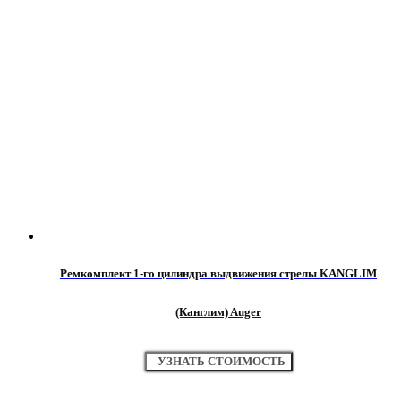
Ремкомплект 1-го цилиндра выдвижения стрелы KANGLIM
(Канглим) Auger
УЗНАТЬ СТОИМОСТЬ