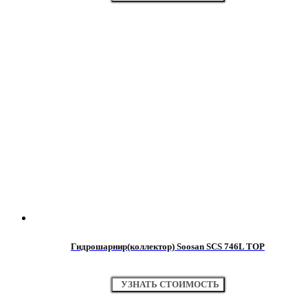
Гидрошарнир(коллектор) Soosan SCS 746L TOP
УЗНАТЬ СТОИМОСТЬ