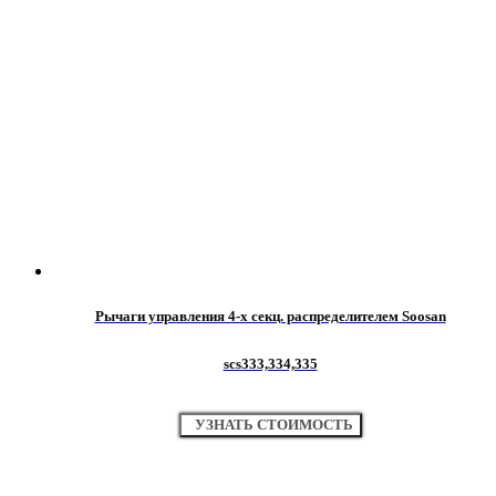
Рычаги управления 4-х секц. распределителем Soosan
scs333,334,335
УЗНАТЬ СТОИМОСТЬ