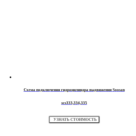
Схема подключения гидроцилиндра выдвижения Soosan
scs333,334,335
УЗНАТЬ СТОИМОСТЬ