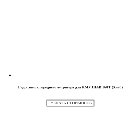
Гидрозамок переднего аутригера для КМУ HIAB 160T (Хиаб)
УЗНАТЬ СТОИМОСТЬ