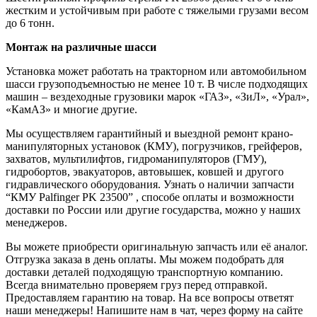
жестким и устойчивым при работе с тяжелыми грузами весом
до 6 тонн.
Монтаж на различные шасси
Установка может работать на тракторном или автомобильном
шасси грузоподъемностью не менее 10 т. В числе подходящих
машин – вездеходные грузовики марок «ГАЗ», «ЗиЛ», «Урал»,
«КамАЗ» и многие другие.
Мы осуществляем гарантийный и выездной ремонт крано-
манипуляторных установок (КМУ), погрузчиков, грейферов,
захватов, мультилифтов, гидроманипуляторов (ГМУ),
гидробортов, эвакуаторов, автовышек, ковшей и другого
гидравлического оборудования. Узнать о наличии запчасти
“КМУ Palfinger PK 23500” , способе оплаты и возможности
доставки по России или другие государства, можно у наших
менеджеров.
Вы можете приобрести оригинальную запчасть или её аналог.
Отгрузка заказа в день оплаты. Мы можем подобрать для
доставки деталей подходящую транспортную компанию.
Всегда внимательно проверяем груз перед отправкой.
Предоставляем гарантию на товар. На все вопросы ответят
наши менеджеры! Напишите нам в чат, через форму на сайте