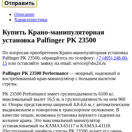
Описание
Характеристики
Купить Крано-манипуляторная
установка Palfinger PK 23500
По вопросам приобретения Крано-манипуляторная установка
Palfinger PK 23500, обращайтесь по телефону:
+7 (495) 248-00-
15
или оставляйте заявку на email: service@shs24.ru
Palfinger PK 23500 Performance
— мощный, надежный и
востребованный кран-манипулятор с большим вылетом
стрелы.
PK 23500 Performance имеет грузоподъемность 6100 кг,
максимальный вылет 16,5 м, и грузоподъемность на нем 960
кг. Опоры представлены шириной 4,8-6,6 м, с автоматическим
выдвижением и поворотом в транспортное положение. В
качестве опции, возможна установка верхнего сидения на
колонне крана. Это максимальный манипулятор
устанавливаемый на КАМАЗ-65117 и КАМАЗ-43118.
Шестигранный профиль стрелы РК 23500 делает его очень