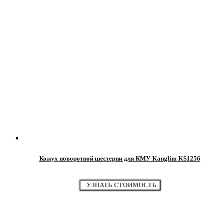
Кожух поворотной шестерни для КМУ Kanglim KS1256
УЗНАТЬ СТОИМОСТЬ