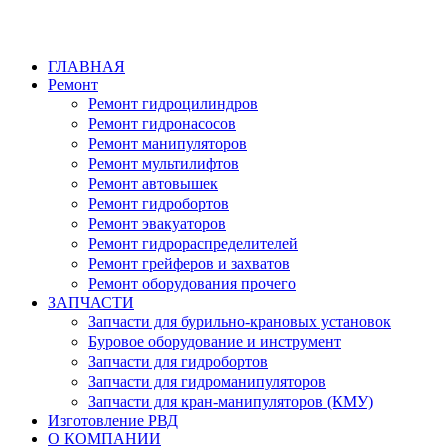
ГЛАВНАЯ
Ремонт
Ремонт гидроцилиндров
Ремонт гидронасосов
Ремонт манипуляторов
Ремонт мультилифтов
Ремонт автовышек
Ремонт гидробортов
Ремонт эвакуаторов
Ремонт гидрораспределителей
Ремонт грейферов и захватов
Ремонт оборудования прочего
ЗАПЧАСТИ
Запчасти для бурильно-крановых установок
Буровое оборудование и инструмент
Запчасти для гидробортов
Запчасти для гидроманипуляторов
Запчасти для кран-манипуляторов (КМУ)
Изготовление РВД
О КОМПАНИИ