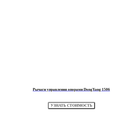
Рычаги управления опорами DongYang 1506
УЗНАТЬ СТОИМОСТЬ