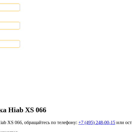
а Hiab XS 066
iab XS 066, обращайтесь по телефону:
+7 (495) 248-00-15
или оста