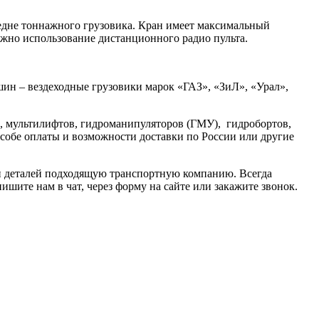
едне тоннажного грузовика. Кран имеет максимальный
ожно использование дистанционного радио пульта.
шин – вездеходные грузовики марок «ГАЗ», «ЗиЛ», «Урал»,
, мультилифтов, гидроманипуляторов (ГМУ), гидробортов,
особе оплаты и возможности доставки по России или другие
ки деталей подходящую транспортную компанию. Всегда
шите нам в чат, через форму на сайте или закажите звонок.