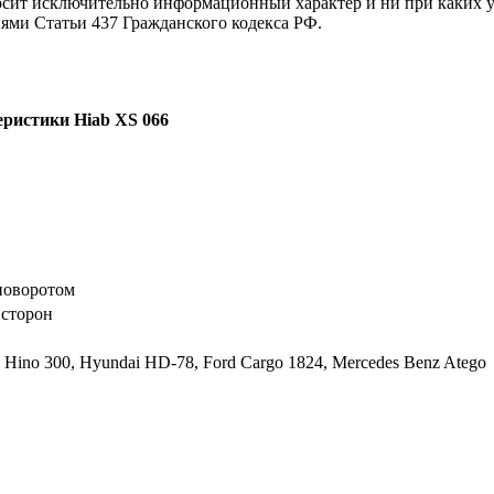
осит исключительно информационный характер и ни при каких 
иями Статьи 437 Гражданского кодекса РФ.
еристики Hiab XS 066
 поворотом
 сторон
, Hino 300, Hyundai HD-78, Ford Cargo 1824, Mercedes Benz Atego