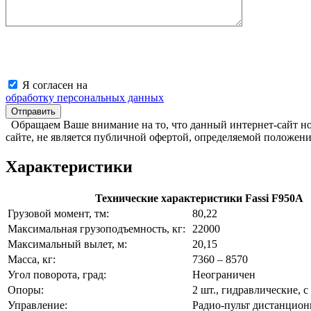
Я согласен на
обработку персональных данных
Обращаем Ваше внимание на то, что данный интернет-сайт н
сайте, не является публичной офертой, определяемой положен
Характеристики
Технические характеристики Fassi F950А
Грузовой момент, тм:
80,22
Максимальная грузоподъемность, кг:
22000
Максимальный вылет, м:
20,15
Масса, кг:
7360 – 8570
Угол поворота, град:
Неограничен
Опоры:
2 шт., гидравлические, 
Управление:
Радио-пульт дистанцион