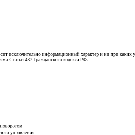
осит исключительно информационный характер и ни при каких 
иями Статьи 437 Гражданского кодекса РФ.
с поворотом
ного управления