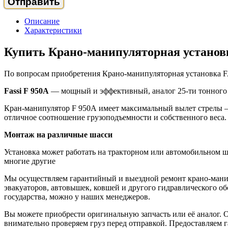
Описание
Характеристики
Купить Крано-манипуляторная установ
По вопросам приобретения Крано-манипуляторная установка F
Fassi F 950А
— мощный и эффективный, аналог 25-ти тонного 
Кран-манипулятор F 950А имеет максимальный вылет стрелы — 
отличное соотношение грузоподъемности и собственного веса. 
Монтаж на различные шасси
Установка может работать на тракторном или автомобильном ш
многие другие
Мы осуществляем гарантийный и выездной ремонт крано-манип
эвакуаторов, автовышек, ковшей и другого гидравлического о
государства, можно у наших менеджеров.
Вы можете приобрести оригинальную запчасть или её аналог. 
внимательно проверяем груз перед отправкой. Предоставляем г