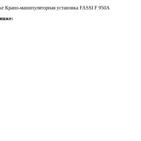
пке Крано-манипуляторная установка FASSI F 950A
ниже: