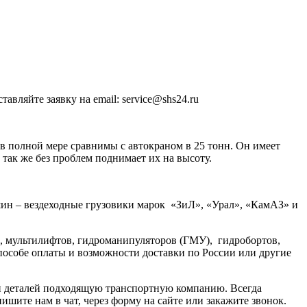
тавляйте заявку на email: service@shs24.ru
в полной мере сравнимы с автокраном в 25 тонн. Он имеет
так же без проблем поднимает их на высоту.
шин – вездеходные грузовики марок «ЗиЛ», «Урал», «КамАЗ» и
, мультилифтов, гидроманипуляторов (ГМУ), гидробортов,
пособе оплаты и возможности доставки по России или другие
ки деталей подходящую транспортную компанию. Всегда
шите нам в чат, через форму на сайте или закажите звонок.