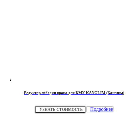
Редуктор лебедки крана для КМУ KANGLIM (Канглим)
Подробнее
УЗНАТЬ СТОИМОСТЬ