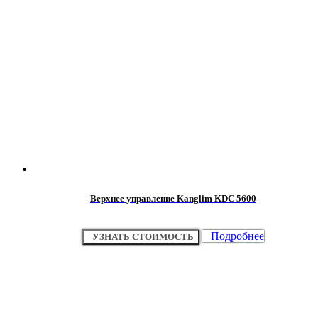
Верхнее управление Kanglim KDC 5600
Подробнее
УЗНАТЬ СТОИМОСТЬ