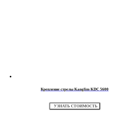
Крепление стрелы Kanglim KDC 5600
УЗНАТЬ СТОИМОСТЬ