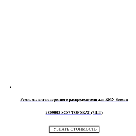
Ремкомплект поворотного распределителя для КМУ Soosan
2809003 SCS7 TOP SEAT (7ШТ)
УЗНАТЬ СТОИМОСТЬ