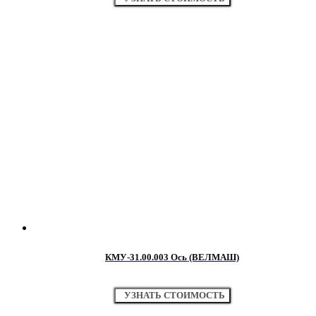
КМУ-31.00.003 Ось (ВЕЛМАШ)
УЗНАТЬ СТОИМОСТЬ