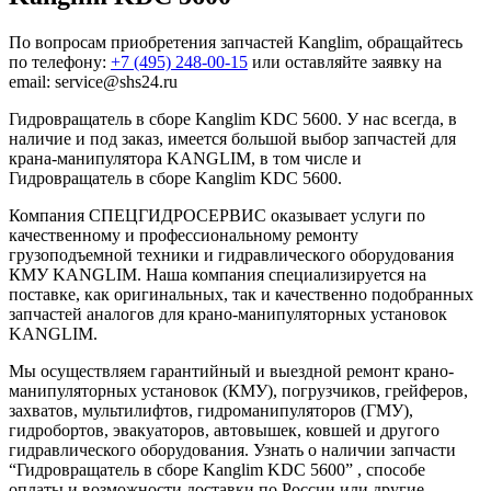
По вопросам приобретения запчастей Kanglim, обращайтесь
по телефону:
+7 (495) 248-00-15
или оставляйте заявку на
email: service@shs24.ru
Гидровращатель в сборе Kanglim KDC 5600. У нас всегда, в
наличие и под заказ, имеется большой выбор запчастей для
крана-манипулятора KANGLIM, в том числе и
Гидровращатель в сборе Kanglim KDC 5600.
Компания СПЕЦГИДРОСЕРВИС оказывает услуги по
качественному и профессиональному ремонту
грузоподъемной техники и гидравлического оборудования
КМУ KANGLIM. Наша компания специализируется на
поставке, как оригинальных, так и качественно подобранных
запчастей аналогов для крано-манипуляторных установок
KANGLIM.
Мы осуществляем гарантийный и выездной ремонт крано-
манипуляторных установок (КМУ), погрузчиков, грейферов,
захватов, мультилифтов, гидроманипуляторов (ГМУ),
гидробортов, эвакуаторов, автовышек, ковшей и другого
гидравлического оборудования. Узнать о наличии запчасти
“Гидровращатель в сборе Kanglim KDC 5600” , способе
оплаты и возможности доставки по России или другие