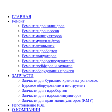
ГЛАВНАЯ
Ремонт
Ремонт гидроцилиндров
Ремонт гидронасосов
Ремонт манипуляторов
Ремонт мультилифтов
Ремонт автовышек
Ремонт гидробортов
Ремонт эвакуаторов
Ремонт гидрораспределителей
Ремонт грейферов и захватов
Ремонт оборудования прочего
ЗАПЧАСТИ
Запчасти для бурильно-крановых установок
Буровое оборудование и инструмент
Запчасти для гидробортов
Запчасти для гидроманипуляторов
Запчасти для кран-манипуляторов (КМУ)
Изготовление РВД
О КОМПАНИИ