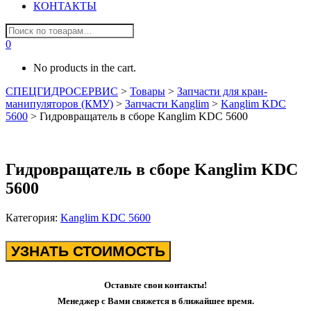
КОНТАКТЫ
0
No products in the cart.
СПЕЦГИДРОСЕРВИС
>
Товары
>
Запчасти для кран-
манипуляторов (КМУ)
>
Запчасти Kanglim
>
Kanglim KDC
5600
>
Гидровращатель в сборе Kanglim KDC 5600
Гидровращатель в сборе Kanglim KDC
5600
Категория:
Kanglim KDC 5600
УЗНАТЬ СТОИМОСТЬ
Оставьте свои контакты!
Менеджер с Вами свяжется в ближайшее время.