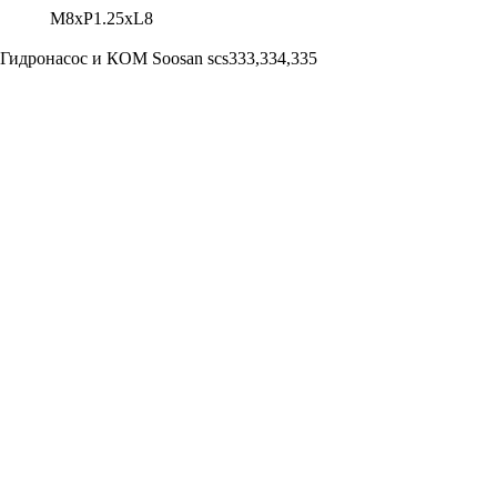
M8xP1.25xL8
 Гидронасос и КОМ Soosan scs333,334,335