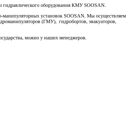
и гидравлического оборудования КМУ SOOSAN.
рано-манипуляторных установок SOOSAN. Мы осуществляем
идроманипуляторов (ГМУ), гидробортов, эвакуаторов,
государства, можно у наших менеджеров.