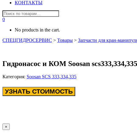
КОНТАКТЫ
0
No products in the cart.
СПЕЦГИДРОСЕРВИС
>
Товары
>
Запчасти для кран-манипул
Гидронасос и КОМ Soosan scs333,334,33
Категория:
Soosan SCS 333,334,335
УЗНАТЬ СТОИМОСТЬ
×