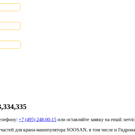
,334,335
телефону:
+7 (495) 248-00-15
или оставляйте заявку на email: servi
запчастей для крана-манипулятора SOOSAN, в том числе и Гидрон