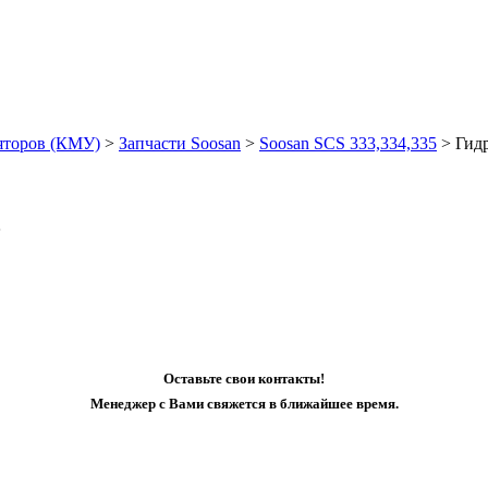
яторов (КМУ)
>
Запчасти Soosan
>
Soosan SCS 333,334,335
>
Гид
5
Оставьте свои контакты!
Менеджер с Вами свяжется в ближайшее время.