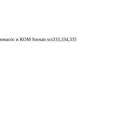
ронасос и КОМ Soosan scs333,334,335