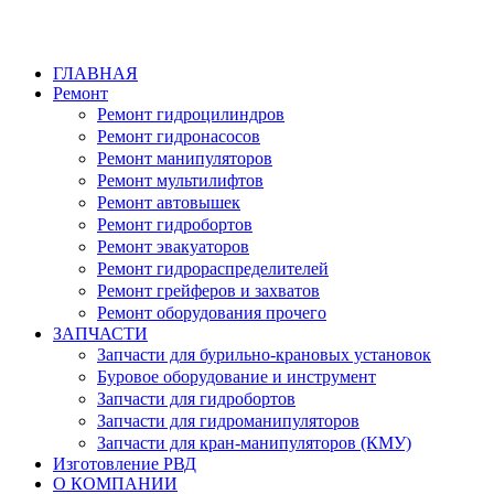
ГЛАВНАЯ
Ремонт
Ремонт гидроцилиндров
Ремонт гидронасосов
Ремонт манипуляторов
Ремонт мультилифтов
Ремонт автовышек
Ремонт гидробортов
Ремонт эвакуаторов
Ремонт гидрораспределителей
Ремонт грейферов и захватов
Ремонт оборудования прочего
ЗАПЧАСТИ
Запчасти для бурильно-крановых установок
Буровое оборудование и инструмент
Запчасти для гидробортов
Запчасти для гидроманипуляторов
Запчасти для кран-манипуляторов (КМУ)
Изготовление РВД
О КОМПАНИИ