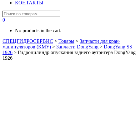
КОНТАКТЫ
0
No products in the cart.
СПЕЦГИДРОСЕРВИС
>
Товары
>
Запчасти для кран-
манипуляторов (КМУ)
>
Запчасти DongYang
>
DongYang SS
1926
>
Гидроцилиндр опускания заднего аутригера DongYang
1926