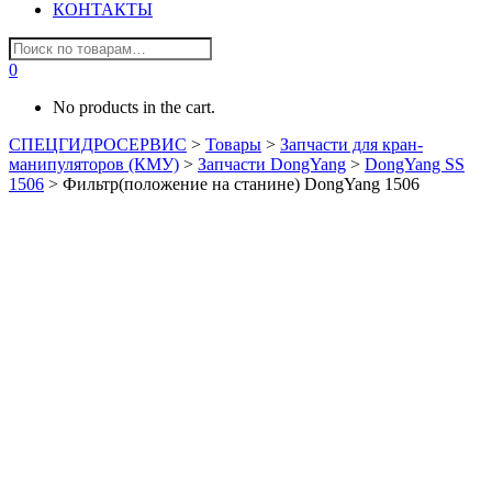
КОНТАКТЫ
0
No products in the cart.
СПЕЦГИДРОСЕРВИС
>
Товары
>
Запчасти для кран-
манипуляторов (КМУ)
>
Запчасти DongYang
>
DongYang SS
1506
>
Фильтр(положение на станине) DongYang 1506