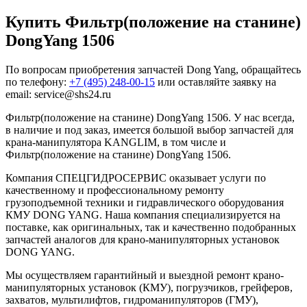
Купить Фильтр(положение на станине)
DongYang 1506
По вопросам приобретения запчастей Dong Yang, обращайтесь
по телефону:
+7 (495) 248-00-15
или оставляйте заявку на
email: service@shs24.ru
Фильтр(положение на станине) DongYang 1506. У нас всегда,
в наличие и под заказ, имеется большой выбор запчастей для
крана-манипулятора KANGLIM, в том числе и
Фильтр(положение на станине) DongYang 1506.
Компания СПЕЦГИДРОСЕРВИС оказывает услуги по
качественному и профессиональному ремонту
грузоподъемной техники и гидравлического оборудования
КМУ DONG YANG. Наша компания специализируется на
поставке, как оригинальных, так и качественно подобранных
запчастей аналогов для крано-манипуляторных установок
DONG YANG.
Мы осуществляем гарантийный и выездной ремонт крано-
манипуляторных установок (КМУ), погрузчиков, грейферов,
захватов, мультилифтов, гидроманипуляторов (ГМУ),