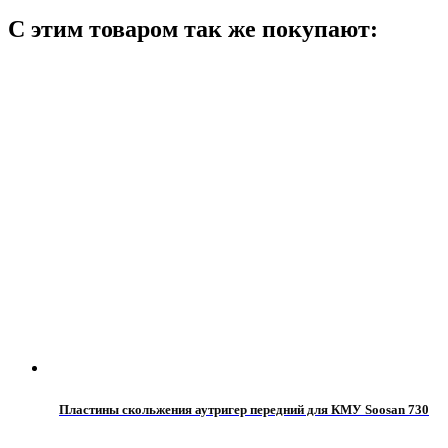
С этим товаром так же покупают:
Пластины скольжения аутригер передний для КМУ Soosan 730