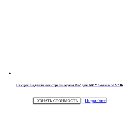
Секция выдвижения стрелы крана №2 для КМУ Soosan SCS736
Подробнее
УЗНАТЬ СТОИМОСТЬ