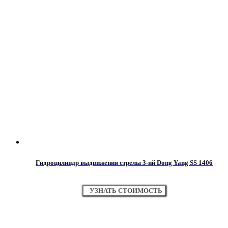
Гидроцилиндр выдвижения стрелы 3-ий Dong Yang SS 1406
УЗНАТЬ СТОИМОСТЬ