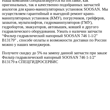
Наша компания специализируется на поставке, как
оригинальных, так и качественно подобранных запчастей
аналогов для крано-манипуляторных установок SOOSAN. Мы
осуществляем гарантийный и выездной ремонт крано-
манипуляторных установок (КМУ), погрузчиков, грейферов,
захватов, мультилифтов, гидроманипуляторов (ГМУ),
гидробортов, эвакуаторов, автовышек, ковшей и другого
гидравлического оборудования. Узнать о наличии запчасти
“Фильтр гидравлический напорный SOOSAN 746 1-1/2″
B13179” , способе оплаты и возможности доставки по России
можно у наших менеджеров.
Получите скидку до 5% на замену данной запчасти при заказе
Фильтр гидравлический напорный SOOSAN 746 1-1/2″
B13179 в СПЕЦГИДРОСЕРВИС