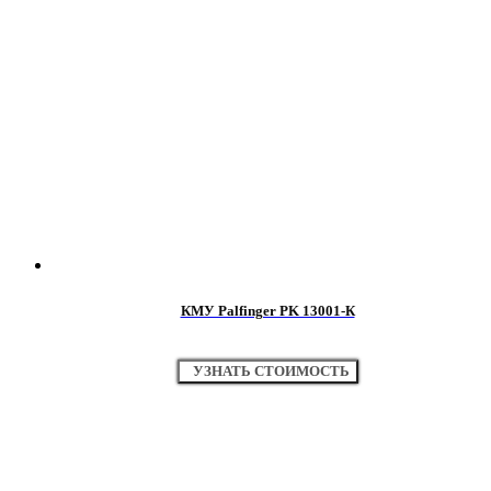
КМУ Palfinger PK 13001-К
УЗНАТЬ СТОИМОСТЬ