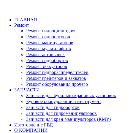
ГЛАВНАЯ
Ремонт
Ремонт гидроцилиндров
Ремонт гидронасосов
Ремонт манипуляторов
Ремонт мультилифтов
Ремонт автовышек
Ремонт гидробортов
Ремонт эвакуаторов
Ремонт гидрораспределителей
Ремонт грейферов и захватов
Ремонт оборудования прочего
ЗАПЧАСТИ
Запчасти для бурильно-крановых установок
Буровое оборудование и инструмент
Запчасти для гидробортов
Запчасти для гидроманипуляторов
Запчасти для кран-манипуляторов (КМУ)
Изготовление РВД
О КОМПАНИИ