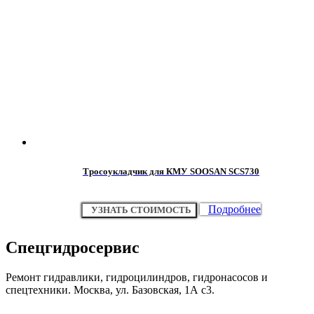
Тросоукладчик для КМУ SOOSAN SCS730
Подробнее
УЗНАТЬ СТОИМОСТЬ
Спецгидросервис
Ремонт гидравлики, гидроцилиндров, гидронасосов и
спецтехники. Москва, ул. Базовская, 1А с3.