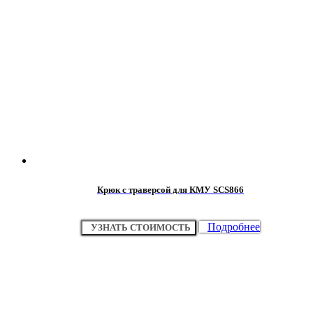
Крюк с траверсой для КМУ SCS866
Подробнее
УЗНАТЬ СТОИМОСТЬ