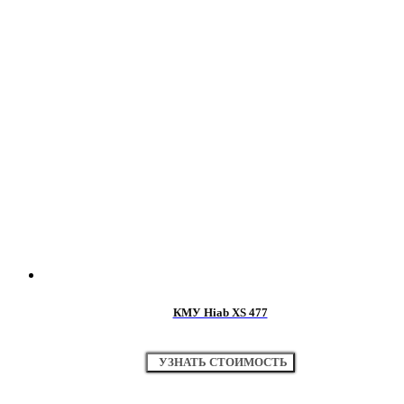
КМУ Hiab XS 477
УЗНАТЬ СТОИМОСТЬ