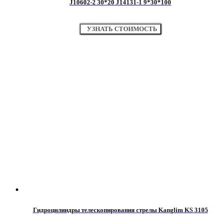
J10602-2 30*20 J14131-1 9*30*100
УЗНАТЬ СТОИМОСТЬ
Гидроцилиндры телескопирования стрелы Kanglim KS 3105