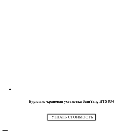
Бурильно-крановая установка SamYang HTS 834
УЗНАТЬ СТОИМОСТЬ