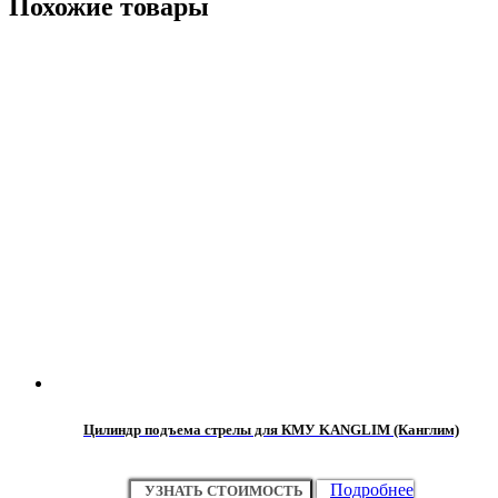
Похожие товары
Цилиндр подъема стрелы для КМУ KANGLIM (Канглим)
Подробнее
УЗНАТЬ СТОИМОСТЬ