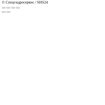
© Спецгидросервис / SHS24