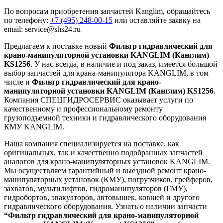
По вопросам приобретения запчастей Kanglim, обращайтесь
по телефону:
+7 (495) 248-00-15
или оставляйте заявку на
email: service@shs24.ru
Предлагаем к поставке новый
Фильтр гидравлический для
крано-манипуляторной установки KANGLIM (Канглим)
KS1256
. У нас всегда, в наличие и под заказ, имеется большой
выбор запчастей для крана-манипулятора KANGLIM, в том
числе и
Фильтр гидравлический для крано-
манипуляторной установки KANGLIM (Канглим) KS1256
.
Компания СПЕЦГИДРОСЕРВИС оказывает услуги по
качественному и профессиональному ремонту
грузоподъемной техники и гидравлического оборудования
КМУ KANGLIM.
Наша компания специализируется на поставке, как
оригинальных, так и качественно подобранных запчастей
аналогов для крано-манипуляторных установок KANGLIM.
Мы осуществляем гарантийный и выездной ремонт крано-
манипуляторных установок (КМУ), погрузчиков, грейферов,
захватов, мультилифтов, гидроманипуляторов (ГМУ),
гидробортов, эвакуаторов, автовышек, ковшей и другого
гидравлического оборудования. Узнать о наличии запчасти
“Фильтр гидравлический для крано-манипуляторной