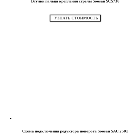
Втулки пальца крепления стрелы Soosan SCS736
УЗНАТЬ СТОИМОСТЬ
Схема подключения редуктора поворота Soosan SAC 2501