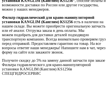
установки KANGLIM (Канглим) KS1256”
, способе оплаты и
возможности доставки по России или другие государства,
можно у наших менеджеров.
Фильтр гидравлический для крано-манипуляторной
установки KANGLIM (Канглим) KS1256
есть в наличии на
нашем складе. Вы можете приобрести оригинальную запчасть
или её аналог. Отгрузка заказа в день оплаты. Мы
можем подобрать для доставки деталей подходящую
транспортную компанию. Всегда внимательно проверяем груз
перед отправкой. Предоставляем гарантию на товар. На все
вопросы ответят наши менеджеры! Напишите нам в чат, через
форму на сайте или закажите звонок.
Получите скидку до 5% на замену данной запчасти при заказе
Фильтра гидравлического для крано-манипуляторной
установки KANGLIM (Канглим) KS1256в
СПЕЦГИДРОСЕРВИС