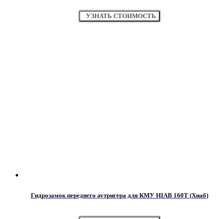
УЗНАТЬ СТОИМОСТЬ
Гидрозамок переднего аутригера для КМУ HIAB 160T (Хиаб)