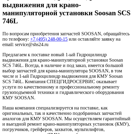
выдвижения для крано-
манипуляторной установки Soosan SCS
746L
По вопросам приобретения запчастей SOOSAN, обращайтесь
по телефону:
+7 (495) 248-00-15
или оставляйте заявку на
email: service@shs24.ru
Предлагаем к поставке новый 1-ый Гидроцилиндр
выдвижения для крано-манипуляторной установки Soosan
SCS 746L. Всегда, в наличие и под заказ, имеется большой
выбор запчастей для крана-манипулятора SOOSAN, в том
числе и 1-ый Гидроцилиндр выдвижения для КМУ Soosan
SCS 746L. Компания СПЕЦГИДРОСЕРВИС оказывает
услуги по качественному и профессиональному ремонту
грузоподъемной техники и гидравлического оборудования
КМУ SOOSAN.
Наша компания специализируется на поставке, как
оригинальных, так и качественно подобранных запчастей
аналогов для КМУ SOOSAN. Мы осуществляем гарантийный
и выездной ремонт крано-манипуляторных установок (КМУ),
погрузчиков, грейферов, захватов, мультилифтов,