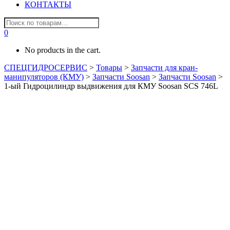
КОНТАКТЫ
0
No products in the cart.
СПЕЦГИДРОСЕРВИС
>
Товары
>
Запчасти для кран-
манипуляторов (КМУ)
>
Запчасти Soosan
>
Запчасти Soosan
>
1-ый Гидроцилиндр выдвижения для КМУ Soosan SCS 746L