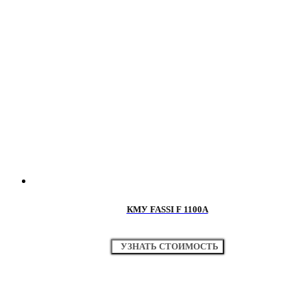
КМУ FASSI F 1100A
УЗНАТЬ СТОИМОСТЬ