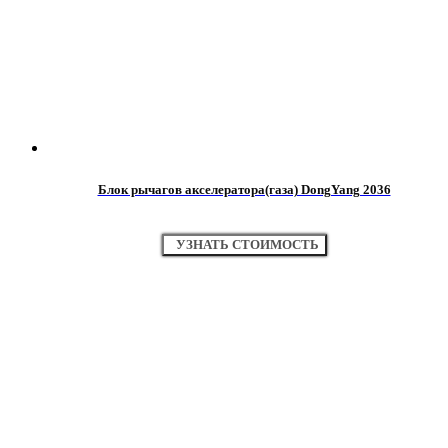
Блок рычагов акселератора(газа) DongYang 2036
УЗНАТЬ СТОИМОСТЬ