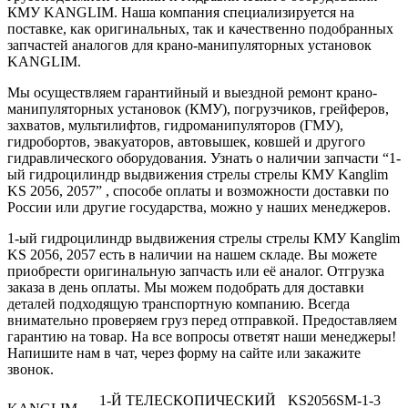
КМУ KANGLIM. Наша компания специализируется на
поставке, как оригинальных, так и качественно подобранных
запчастей аналогов для крано-манипуляторных установок
KANGLIM.
Мы осуществляем гарантийный и выездной ремонт крано-
манипуляторных установок (КМУ), погрузчиков, грейферов,
захватов, мультилифтов, гидроманипуляторов (ГМУ),
гидробортов, эвакуаторов, автовышек, ковшей и другого
гидравлического оборудования. Узнать о наличии запчасти “1-
ый гидроцилиндр выдвижения стрелы стрелы КМУ Kanglim
KS 2056, 2057” , способе оплаты и возможности доставки по
России или другие государства, можно у наших менеджеров.
1-ый гидроцилиндр выдвижения стрелы стрелы КМУ Kanglim
KS 2056, 2057 есть в наличии на нашем складе. Вы можете
приобрести оригинальную запчасть или её аналог. Отгрузка
заказа в день оплаты. Мы можем подобрать для доставки
деталей подходящую транспортную компанию. Всегда
внимательно проверяем груз перед отправкой. Предоставляем
гарантию на товар. На все вопросы ответят наши менеджеры!
Напишите нам в чат, через форму на сайте или закажите
звонок.
1-Й ТЕЛЕСКОПИЧЕСКИЙ
KS2056SM-1-3