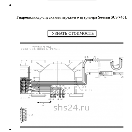
Гидроцилиндр опускания переднего аутригера Soosan SCS 746L
УЗНАТЬ СТОИМОСТЬ