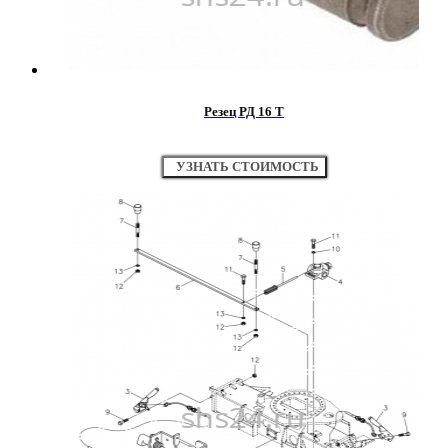
Резец РД 16 Т
УЗНАТЬ СТОИМОСТЬ