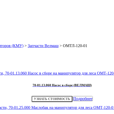
яторов (КМУ)
>
Запчасти Велмаш
>
ОМТЛ-120-01
70-01.13.060 Насос в сборе (ВЕЛМАШ)
Подробнее
УЗНАТЬ СТОИМОСТЬ