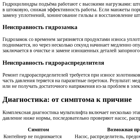
Гидроцилиндры подъёма работают с высокими нагрузками: што
в штоковую, снижая эффективность работы. Если манжеты порв
замену уплотнений, хонингование гильзы и восстановление шт
Неисправность гидрозамка
Гидрозамок со временем загрязняется продуктами износа уплот
поднимается, но через несколько секунд начинает медленно оп
заключается в очистке и замене изношенных деталей запорного 
Неисправность гидрораспределителя
Ремонт гидрораспределителей требуется при износе золотников
часть давления теряется на паразитные перетоки. Результат:
или не получать достаточного напряжения из-за проблем в эле
Диагностика: от симптома к причине
Комплексная диагностика мультилифта включает несколько эта
давление ниже нормы, последовательно проверяют насос, расп
Симптом
Возможная пр
Контейнер не поднимается
Насос, распределитель, пред