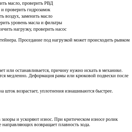
ить масло, проверить РВД
 и проверить гидрозамок
ть воздух, заменить масло
рить уровень масла и фильтры
ичить нагрузку, проверить насос
тейнера. Проседание под нагрузкой может происходить рывком
дает или останавливается, причину нужно искать в механике.
ся медленно. Деформация рамы или крюковой подвески после
на шток возрастает, уплотнения изнашиваются быстрее.
 зазоры и ускоряют износ. При критическом износе ролик
ие направляющих возвращает плавность хода.