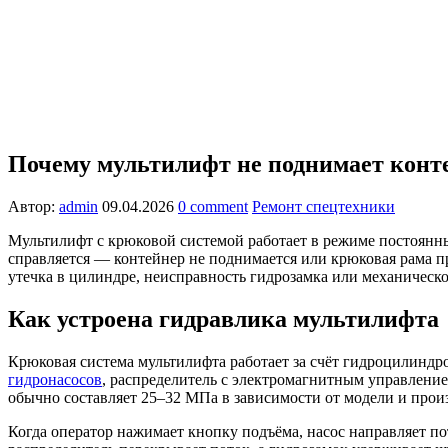
Почему мультилифт не поднимает конт
Автор:
admin
09.04.2026
0 comment
Ремонт спецтехники
Мультилифт с крюковой системой работает в режиме постоянны
справляется — контейнер не поднимается или крюковая рама пр
утечка в цилиндре, неисправность гидрозамка или механическ
Как устроена гидравлика мультилифта
Крюковая система мультилифта работает за счёт гидроцилинд
гидронасосов
, распределитель с электромагнитным управление
обычно составляет 25–32 МПа в зависимости от модели и прои
Когда оператор нажимает кнопку подъёма, насос направляет п