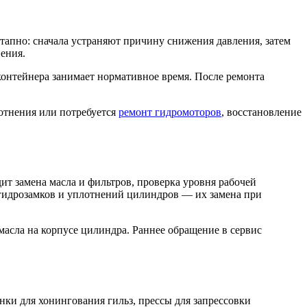
тапно: сначала устраняют причину снижения давления, затем
ения.
контейнера занимает нормативное время. После ремонта
лотнения или потребуется
ремонт гидромоторов
, восстановление
.
ит замена масла и фильтров, проверка уровня рабочей
 гидрозамков и уплотнений цилиндров — их замена при
асла на корпусе цилиндра. Раннее обращение в сервис
нки для хонингования гильз, прессы для запрессовки