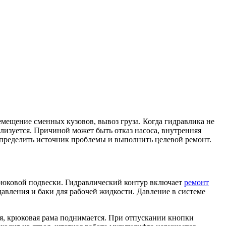
мещение сменных кузовов, вывоз груза. Когда гидравлика не
лизуется. Причиной может быть отказ насоса, внутренняя
определить источник проблемы и выполнить целевой ремонт.
рюковой подвески. Гидравлический контур включает
ремонт
авления и баки для рабочей жидкости. Давление в системе
ся, крюковая рама поднимается. При отпускании кнопки