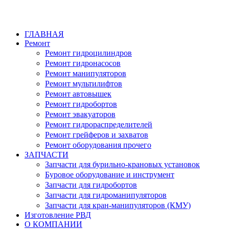
ГЛАВНАЯ
Ремонт
Ремонт гидроцилиндров
Ремонт гидронасосов
Ремонт манипуляторов
Ремонт мультилифтов
Ремонт автовышек
Ремонт гидробортов
Ремонт эвакуаторов
Ремонт гидрораспределителей
Ремонт грейферов и захватов
Ремонт оборудования прочего
ЗАПЧАСТИ
Запчасти для бурильно-крановых установок
Буровое оборудование и инструмент
Запчасти для гидробортов
Запчасти для гидроманипуляторов
Запчасти для кран-манипуляторов (КМУ)
Изготовление РВД
О КОМПАНИИ